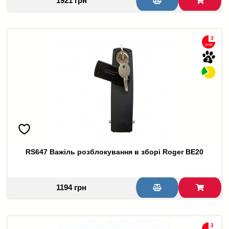
1921 грн
RS647 Важіль розблокування в зборі Roger BE20
1194 грн