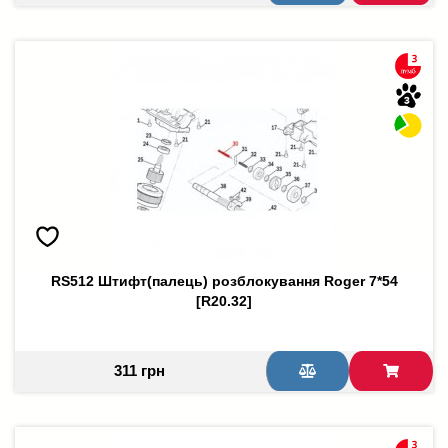
RS512 Штифт(палець) розблокування Roger 7*54
[R20.32]
311 грн