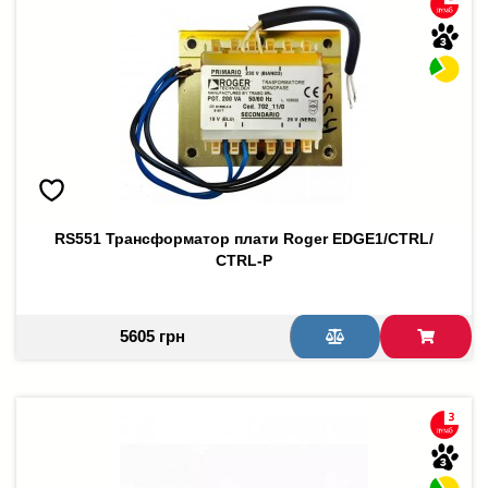
RS551 Трансформатор плати Roger EDGE1/CTRL/
CTRL-P
5605 грн