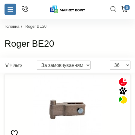
0
Головна
Roger BE20
Roger BE20
Фільтр