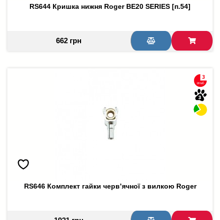
RS644 Кришка нижня Roger BE20 SERIES [п.54]
662 грн
RS646 Комплект гайки черв’ячної з вилкою Roger