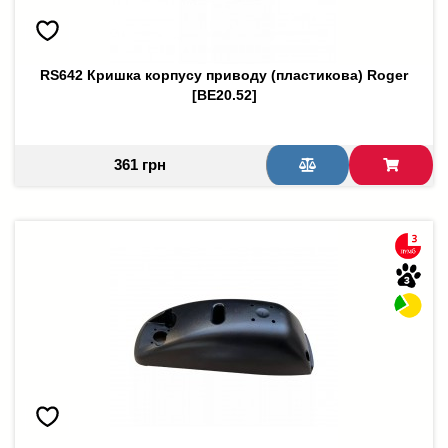
RS642 Кришка корпусу приводу (пластикова) Roger
[BE20.52]
361 грн