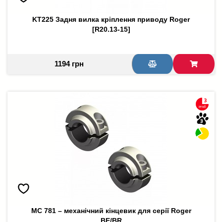
KT225 Задня вилка кріплення приводу Roger
[R20.13-15]
1194 грн
MC 781 – механічний кінцевик для серії Roger
ВЕ/BR