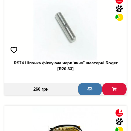
RS74 Шпонка фіксуюча черв’ячної шестерні Roger
[R20.33]
260 грн