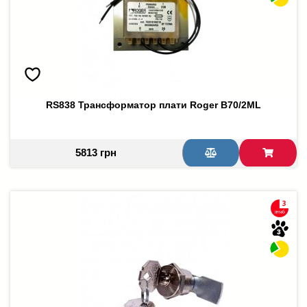
RS838 Трансформатор плати Roger B70/2ML
5813 грн