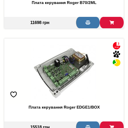
Плата керування Roger B70/2ML
11698 грн
Плата керування Roger EDGE1/BOX
15518 грн