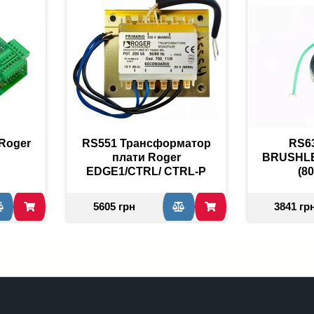
Roger
RS551 Трансформатор
RS6
плати Roger
BRUSHLE
EDGE1/CTRL/ CTRL-P
(8
5605 грн
3841 гр