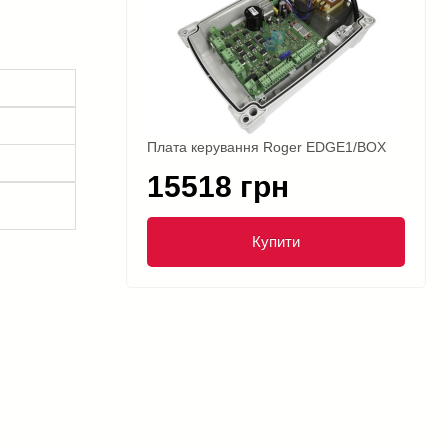
Плата керування Roger EDGE1/BOX
15518 грн
Купити