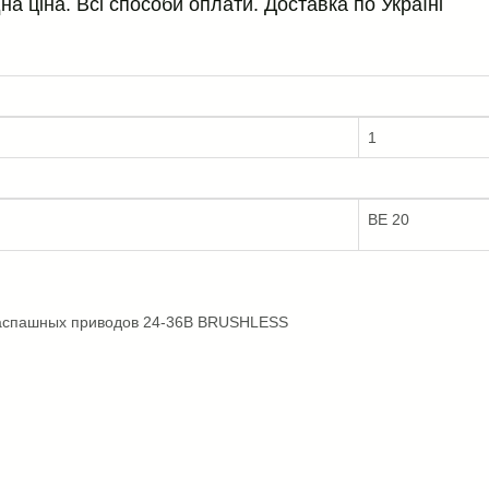
 ціна. Всі способи оплати. Доставка по Україні
1
BE 20
распашных приводов 24-36В BRUSHLESS