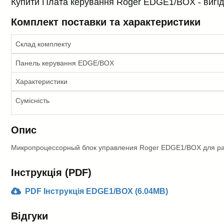
Купити Плата керування Roger EDGE1/BOX - вигідна
Комплект поставки та характеристики
Склад комплекту
Панель керування EDGE/BOX
Характеристики
Сумісність
Опис
Микропроцессорный блок управления Roger EDGE1/BOX для 
Інструкція (PDF)
PDF Інструкція EDGE1/BOX (6.04MB)
Відгуки