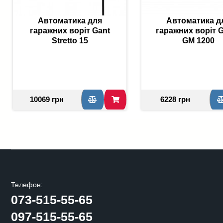
Автоматика для
Автоматика д
гаражних воріт Gant
гаражних воріт
Stretto 15
GM 1200
10069 грн
6228 грн
Телефон:
073-515-55-65
097-515-55-65