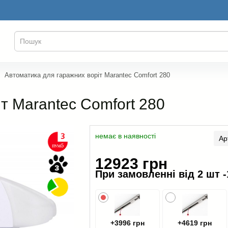
Автоматика для гаражних воріт Marantec Comfort 280
т Marantec Comfort 280
немає в наявності
Ар
12923 грн
При замовленні від 2 шт -
+3996 грн
+4619 грн