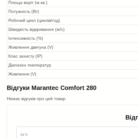
Площа воріт (м.кв.)
Потужність (Вт)
Робочий цикл (циклів/год)
Швидкість відкривання (м/с)
Інтенсивність (%)
Живлення двигуна (V)
Клас захисту (IP)
Діапазон температур
Живлення (V)
Відгуки Marantec Comfort 280
Немає відгуків про цей товар.
Від