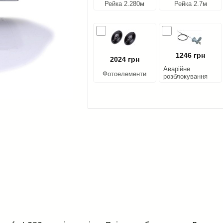
Рейка 2.280м
Рейка 2.7м
1246 грн
2024 грн
Аварійне
Фотоелементи
розблокування