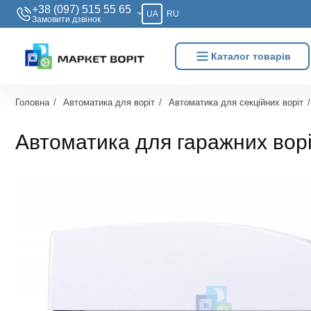
+38 (097) 515 55 65
UA
RU
Замовити дзвiнок
Каталог товарів
Головна
Автоматика для воріт
Автоматика для секційних воріт
Автоматика для гаражних ворі