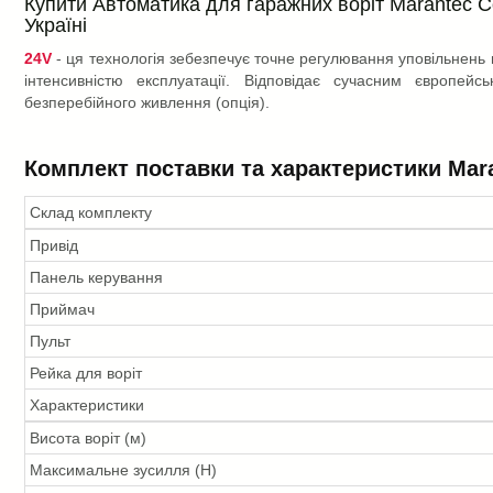
Купити Автоматика для гаражних воріт Marantec Com
Україні
24V
- ця технологія зебезпечує точне регулювання уповільнень 
інтенсивністю експлуатації. Відповідає сучасним європе
безперебійного живлення (опція).
Комплект поставки та характеристики Mara
Склад комплекту
Привід
Панель керування
Приймач
Пульт
Рейка для воріт
Характеристики
Висота воріт (м)
Максимальне зусилля (Н)