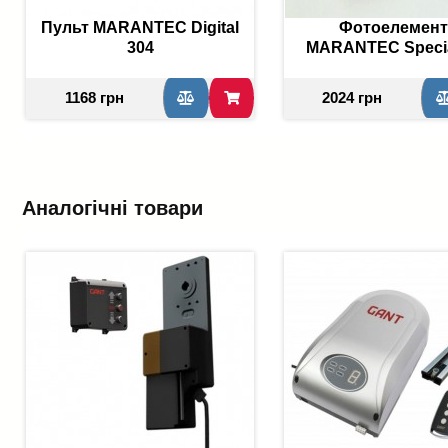
Пульт MARANTEC Digital
Фотоелемен
304
MARANTEC Specia
1168 грн
2024 грн
Аналогічні товари