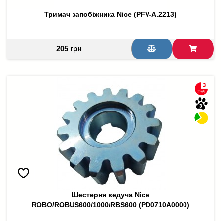
Тримач запобіжника Nice (PFV-A.2213)
205 грн
Шестерня ведуча Nice
ROBO/ROBUS600/1000/RBS600 (PD0710A0000)