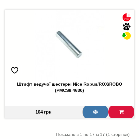
Штифт ведучої шестерні Nice Robus/ROX/ROBO
(PMCS8.4630)
104 грн
Показано з 1 по 17 із 17 (1 сторінок)