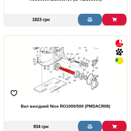
1823 грн
Вал вихідний Nice RO1000/500 (PMDACR08)
934 грн