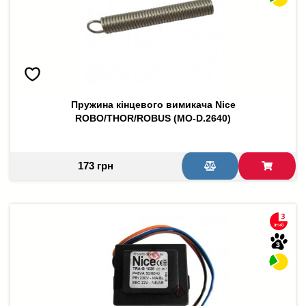
Пружина кінцевого вимикача Nice
ROBO/THOR/ROBUS (MO-D.2640)
173 грн