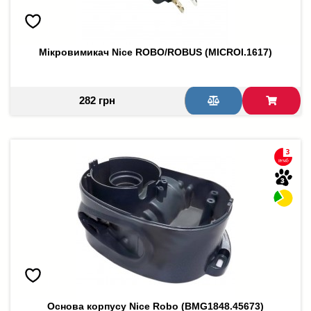
Мікровимикач Nice ROBO/ROBUS (MICROI.1617)
282 грн
Основа корпусу Nice Robo (BMG1848.45673)