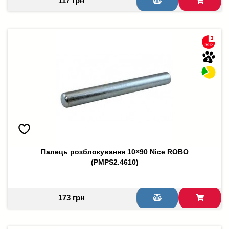
117 грн
Палець розблокування 10×90 Nice ROBO
(PMPS2.4610)
173 грн