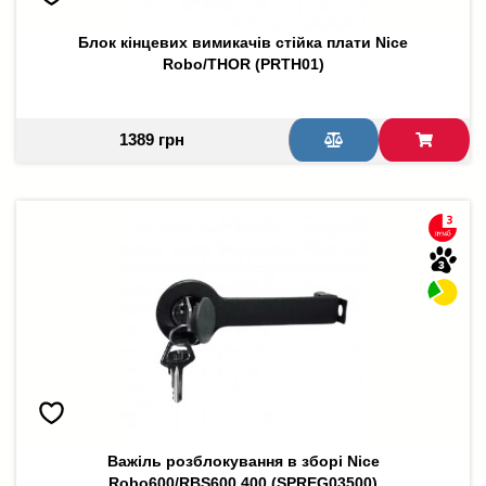
Блок кінцевих вимикачів стійка плати Nice
Robo/THOR (PRTH01)
1389 грн
Важіль розблокування в зборі Nice
Robo600/RBS600,400 (SPREG03500)