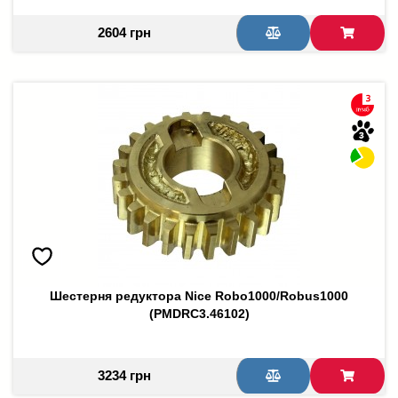
2604 грн
Шестерня редуктора Nice Robo1000/Robus1000
(PMDRC3.46102)
3234 грн