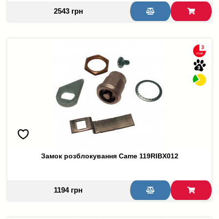
2543 грн
Замок розблокування Came 119RIBX012
1194 грн