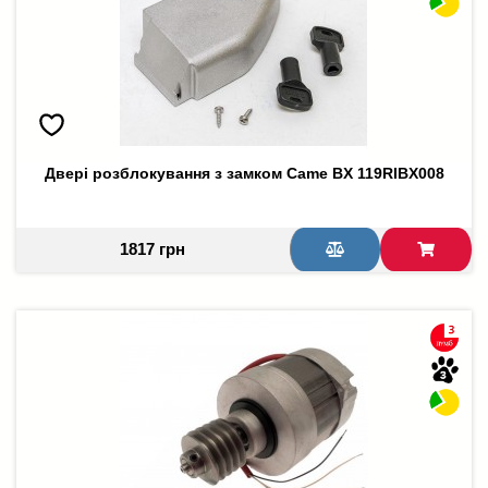
Двері розблокування з замком Came BX 119RIBX008
1817 грн