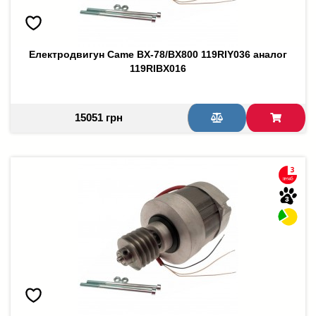
Електродвигун Came BX-78/BX800 119RIY036 аналог
119RIBX016
15051 грн