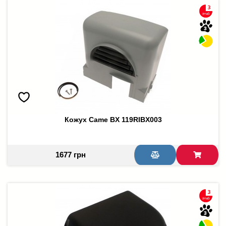
Кожух Came BX 119RIBX003
1677 грн