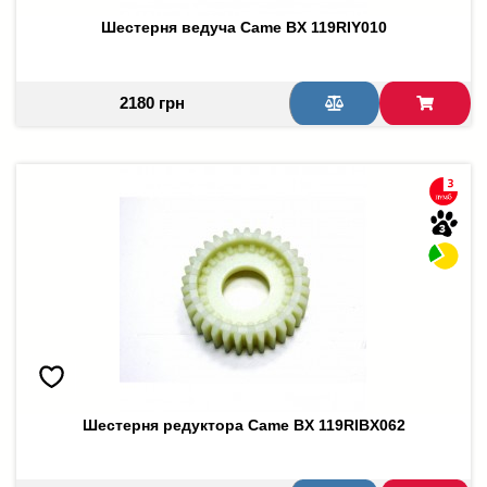
Шестерня ведуча Came BX 119RIY010
2180 грн
Шестерня редуктора Came BX 119RIBX062