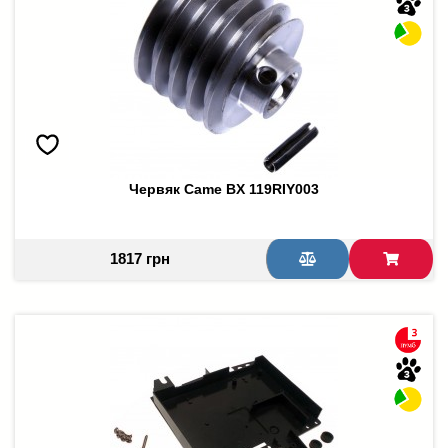
Червяк Came BX 119RIY003
1817 грн