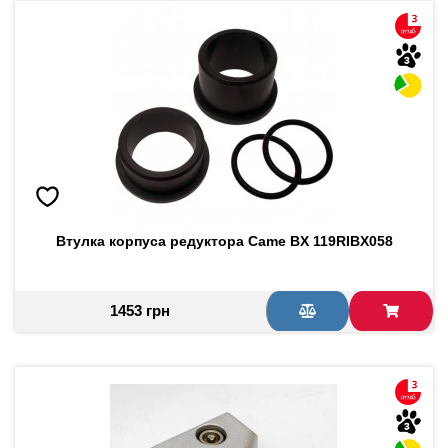
Втулка корпуса редуктора Came BX 119RIBX058
1453 грн