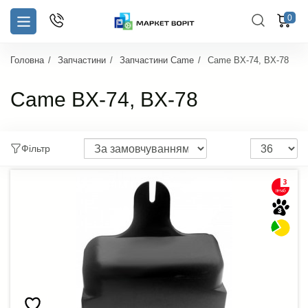
0
Головна
Запчастини
Запчастини Came
Came BX-74, BX-78
Came BX-74, BX-78
Фільтр