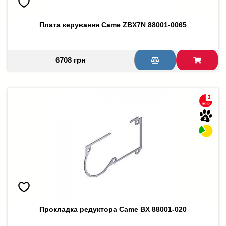
Плата керування Came ZBX7N 88001-0065
6708 грн
Прокладка редуктора Came BX 88001-020