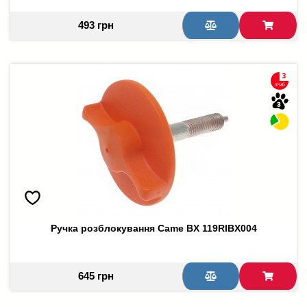
493 грн
Ручка розблокування Came BX 119RIBX004
645 грн