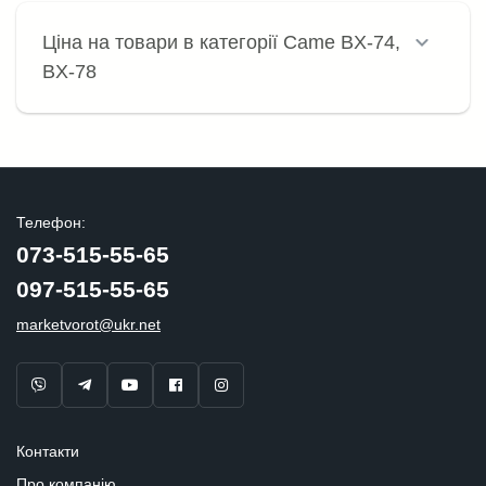
Ціна на товари в категорії Came BX-74,
BX-78
Телефон:
073-515-55-65
097-515-55-65
marketvorot@ukr.net
Контакти
Про компанію