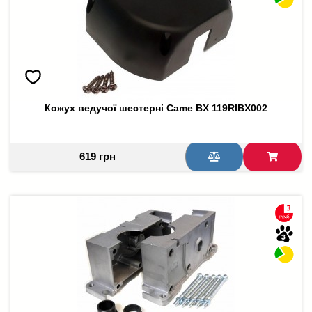
Кожух ведучої шестерні Came BX 119RIBX002
619 грн