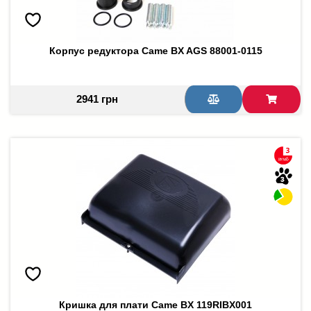
Корпус редуктора Came BX AGS 88001-0115
2941 грн
Кришка для плати Came BX 119RIBX001