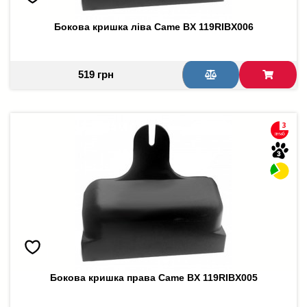
Бокова кришка ліва Came BX 119RIBX006
519 грн
Бокова кришка права Came BX 119RIBX005