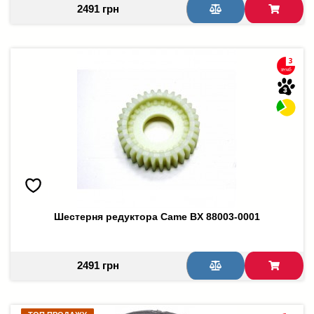
2491 грн
Шестерня редуктора Came BX 88003-0001
2491 грн