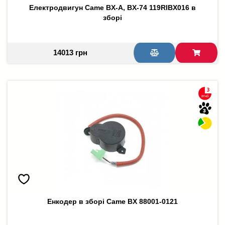
Електродвигун Came BX-A, BX-74 119RIBX016 в
зборі
14013 грн
Енкодер в зборі Came BX 88001-0121