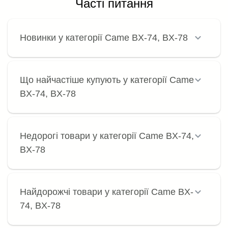
Часті питання
Новинки у категорії Came BX-74, BX-78
Що найчастіше купують у категорії Came
BX-74, BX-78
Недорогі товари у категорії Came BX-74,
BX-78
Найдорожчі товари у категорії Came BX-
74, BX-78