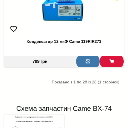
Конденсатор 12 мкФ Came 119RIR273
799 грн
Показано з 1 по 28 із 28 (1 сторінок)
Схема запчастин Came BX-74