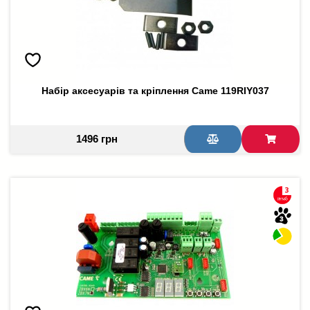
Набір аксесуарів та кріплення Came 119RIY037
1496 грн