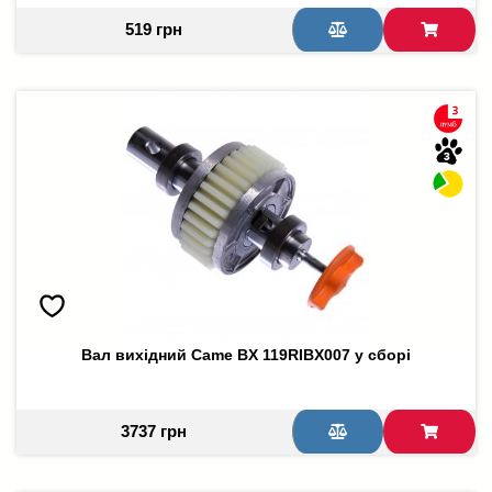
519 грн
Вал вихідний Came BX 119RIBX007 у сборі
3737 грн