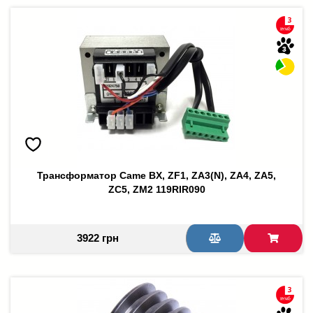
Трансформатор Came BX, ZF1, ZA3(N), ZA4, ZA5,
ZC5, ZM2 119RIR090
3922 грн