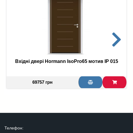
Вхідні двері Hormann IsoPro65 мотив IP 015
69757 грн
Телефон: