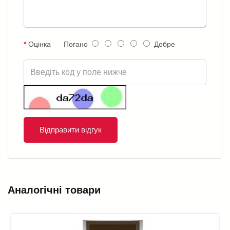
Оцінка
Погано
Добре
Відправити відгук
Аналогічні товари