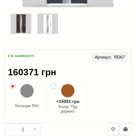
є в наявності
Артикул: RD67
160371 грн
+15051 грн
Кольори RAL
Колір "Під
дерево"
-
+