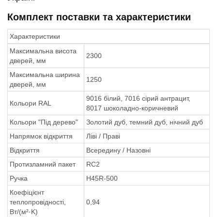
Комплект поставки та характеристики
Характеристики
Максимальна висота
2300
дверей, мм
Максимальна ширина
1250
дверей, мм
9016 білий, 7016 сірий антрацит,
Кольори RAL
8017 шоколадно-коричневий
Кольори "Під дерево"
Золотий дуб, темний дуб, нічний дуб
Напрямок відкриття
Ліві / Праві
Відкриття
Всередину / Назовні
Протизламний пакет
RC2
Ручка
H45R-500
Коефіцієнт
теплопровідності,
0,94
Вт/(м²·K)