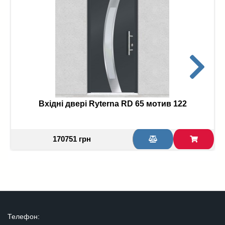
Вхідні двері Ryterna RD 65 мотив 122
170751 грн
Телефон: