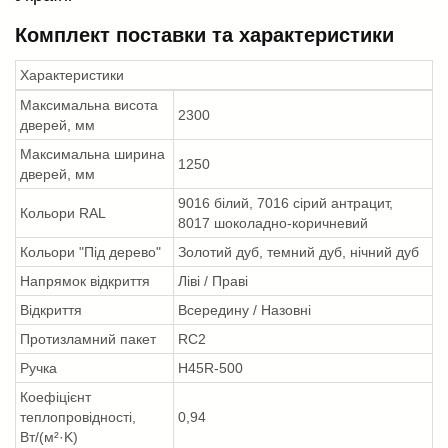
Комплект поставки та характеристики
Характеристики
Максимальна висота
2300
дверей, мм
Максимальна ширина
1250
дверей, мм
9016 білий, 7016 сірий антрацит,
Кольори RAL
8017 шоколадно-коричневий
Кольори "Під дерево"
Золотий дуб, темний дуб, нічний дуб
Напрямок відкриття
Ліві / Праві
Відкриття
Всередину / Назовні
Протизламний пакет
RC2
Ручка
H45R-500
Коефіцієнт
теплопровідності,
0,94
Вт/(м²·K)