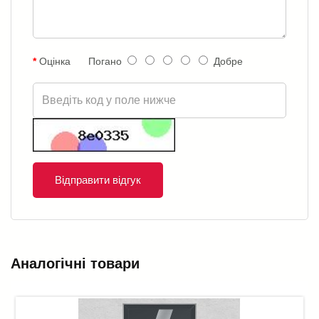
Оцінка
Погано
Добре
Відправити відгук
Аналогічні товари