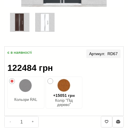
є в наявності
Артикул: RD67
122484 грн
+15051 грн
Кольори RAL
Колір "Під
дерево"
-
+