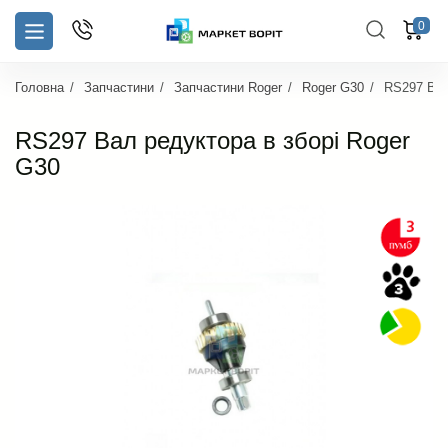
0
Головна
Запчастини
Запчастини Roger
Roger G30
RS297 Вал
RS297 Вал редуктора в зборі Roger
G30