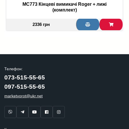
MC773 Кінцеві вимикачі Roger + лижі
(комплект)
2336 грн
Телефон:
073-515-55-65
097-515-55-65
marketvorot@ukr.net