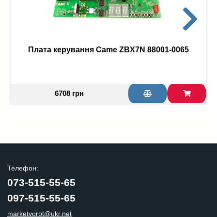
Плата керування Came ZBX7N 88001-0065
6708 грн
Телефон:
073-515-55-65
097-515-55-65
marketvorot@ukr.net