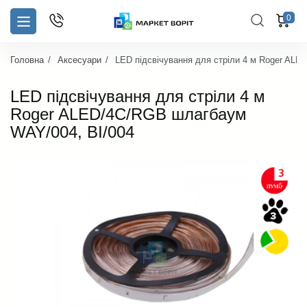
0
Головна
Аксесуари
LED підсвічування для стріли 4 м Roger AL
LED підсвічування для стріли 4 м
Roger ALED/4C/RGB шлагбаум
WAY/004, BI/004