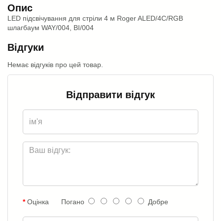
Опис
LED підсвічування для стріли 4 м Roger ALED/4C/RGB
шлагбаум WAY/004, BI/004
Відгуки
Немає відгуків про цей товар.
Відправити відгук
Оцінка
Погано
Добре