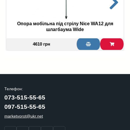
Опора мобільна під стрілу Nice WA12 для
шлагбаума Wide
4610 грн
Телефон:
073-515-55-65
097-515-55-65
marketvorot@ukr.net