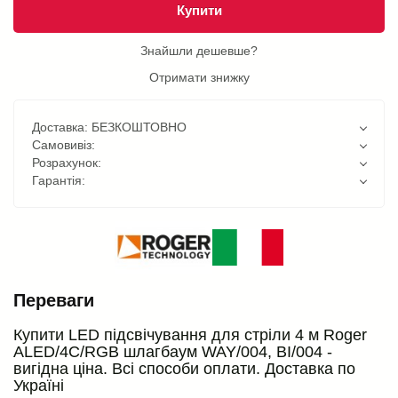
Купити
Знайшли дешевше?
Отримати знижку
Доставка: БЕЗКОШТОВНО
Самовивіз:
Розрахунок:
Гарантія:
Переваги
Купити LED підсвічування для стріли 4 м Roger
ALED/4C/RGB шлагбаум WAY/004, BI/004 -
вигідна ціна. Всі способи оплати. Доставка по
Україні