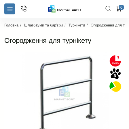
0
Головна
Шлагбауми та бар'єри
Турнікети
Огородження для тур
Огородження для турнікету