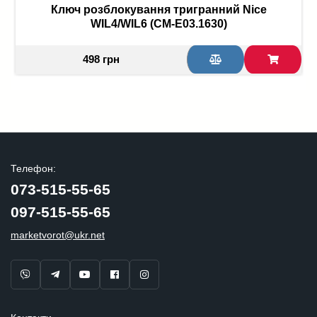
Ключ розблокування тригранний Nice
WIL4/WIL6 (CM-E03.1630)
498 грн
Телефон:
073-515-55-65
097-515-55-65
marketvorot@ukr.net