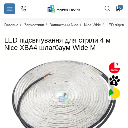
0
Головна
Запчастини
Запчастини Nice
Nice Wide
LED підсвіч
LED підсвічування для стріли 4 м
Nice XBA4 шлагбаум Wide M