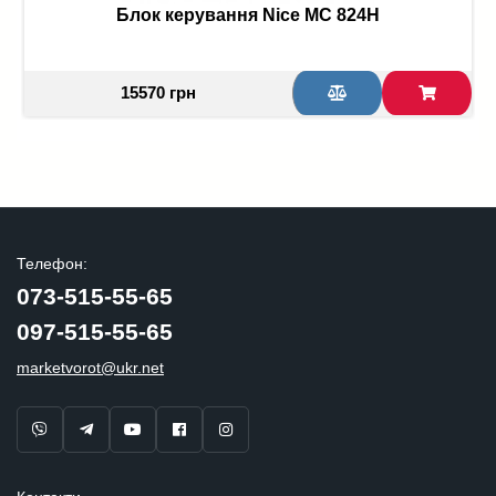
Блок керування Nice МС 824Н
15570 грн
Телефон:
073-515-55-65
097-515-55-65
marketvorot@ukr.net