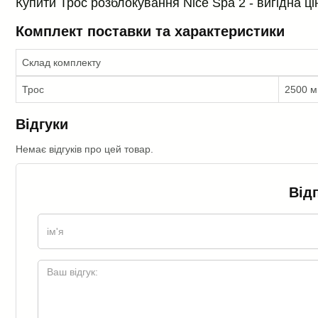
Купити Трос розблокування Nice Spa 2 - вигідна ці
Комплект поставки та характеристики
Склад комплекту
Трос
2500 
Відгуки
Немає відгуків про цей товар.
Від