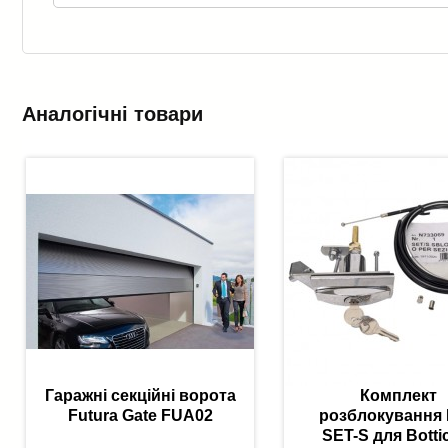
Аналогічні товари
Гаражні секційні ворота
Комплект
Futura Gate FUA02
розблокування
SET-S для Bottice