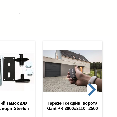
ий замок для
Гаражні секційні ворота
 воріт Steelon
Gant PR 3000х2110...2500