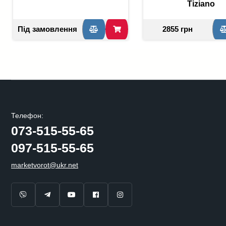
Tiziano
Під замовлення
2855 грн
Телефон:
073-515-55-65
097-515-55-65
marketvorot@ukr.net