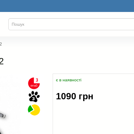
2
2
є в наявності
1090 грн