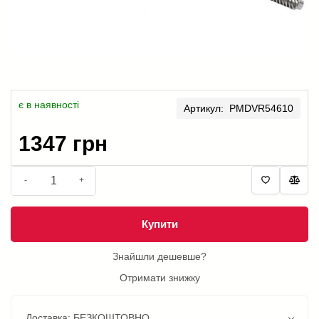
є в наявності
Артикул: PMDVR54610
1347 грн
-
+
Купити
Знайшли дешевше?
Отримати знижку
Доставка: БЕЗКОШТОВНО