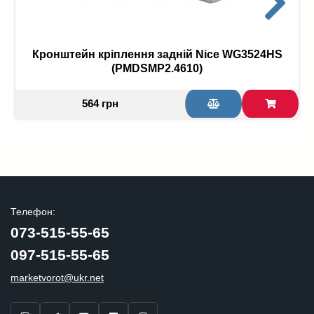
Кронштейн кріплення задній Nice WG3524HS
(PMDSMP2.4610)
564 грн
Телефон:
073-515-55-65
097-515-55-65
marketvorot@ukr.net