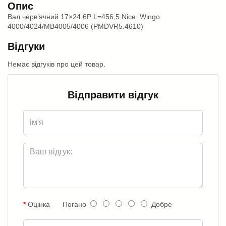
Опис
Вал черв’ячний 17×24 6P L=456,5 Nice Wingo
4000/4024/MB4005/4006 (PMDVR5.4610)
Відгуки
Немає відгуків про цей товар.
Відправити відгук
Оцінка
Погано
Добре