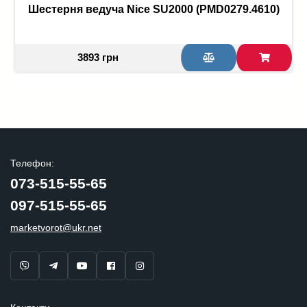
Шестерня ведуча Nice SU2000 (PMD0279.4610)
3893 грн
Телефон:
073-515-55-65
097-515-55-65
marketvorot@ukr.net