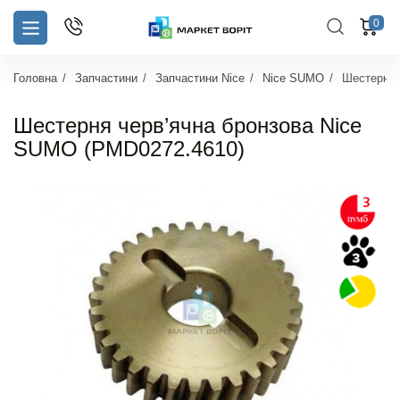
0
Головна
Запчастини
Запчастини Nice
Nice SUMO
Шестерня 
Шестерня черв’ячна бронзова Nice
SUMO (PMD0272.4610)