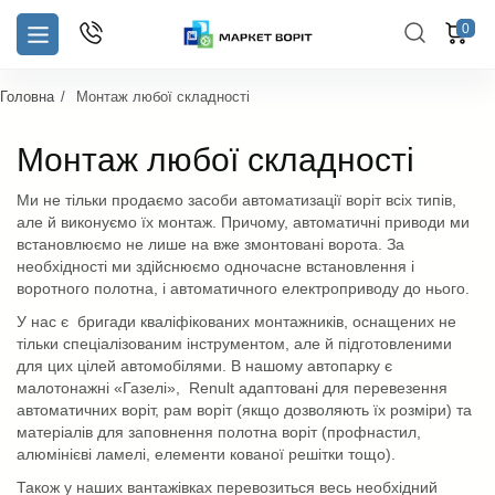
0
Головна
Монтаж любої складності
Монтаж любої складності
Ми не тільки продаємо засоби автоматизації воріт всіх типів,
але й виконуємо їх монтаж. Причому, автоматичні приводи ми
встановлюємо не лише на вже змонтовані ворота. За
необхідності ми здійснюємо одночасне встановлення і
воротного полотна, і автоматичного електроприводу до нього.
У нас є бригади кваліфікованих монтажників, оснащених не
тільки спеціалізованим інструментом, але й підготовленими
для цих цілей автомобілями. В нашому автопарку є
малотонажні «Газелі», Renult адаптовані для перевезення
автоматичних воріт, рам воріт (якщо дозволяють їх розміри) та
матеріалів для заповнення полотна воріт (профнастил,
алюмінієві ламелі, елементи кованої решітки тощо).
Також у наших вантажівках перевозиться весь необхідний