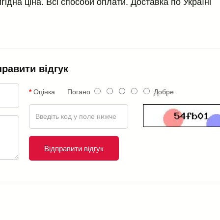
игідна ціна. Всі способи оплати. Доставка по Україні
правити відгук
Оцінка
Погано
Добре
Відправити відгук