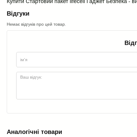
Купити Стартовий пакет lifecell Ґаджет Безпека - в
Відгуки
Немає відгуків про цей товар.
Від
Аналогічні товари