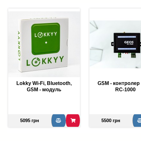
Lokky Wi-Fi, Bluetooth,
GSM - контролер
GSM - модуль
RC-1000
5095 грн
5500 грн