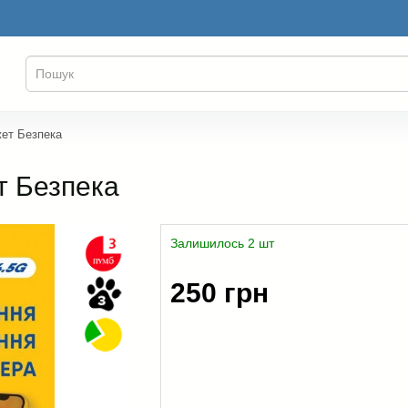
джет Безпека
ет Безпека
Залишилось 2 шт
250 грн