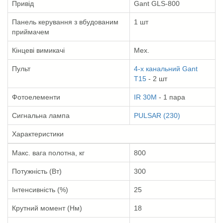
Привід
Gant GLS-800
Панель керування з вбудованим
1 шт
приймачем
Кінцеві вимикачі
Мех.
Пульт
4-х канальний Gant
T15
- 2 шт
Фотоелементи
IR 30M
- 1 пара
Сигнальна лампа
PULSAR (230)
Характеристики
Макс. вага полотна, кг
800
Потужність (Вт)
300
Інтенсивність (%)
25
Крутний момент (Нм)
18