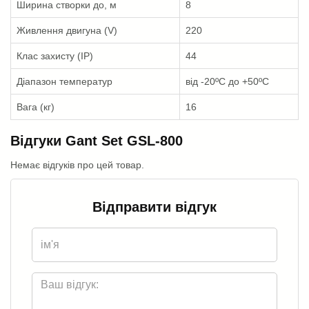
Ширина створки до, м
8
Живлення двигуна (V)
220
Клас захисту (IP)
44
Діапазон температур
від -20ºС до +50ºС
Вага (кг)
16
Відгуки Gant Set GSL-800
Немає відгуків про цей товар.
Відправити відгук