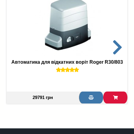
Автоматика для відкатних воріт Roger R30/803
29791 грн