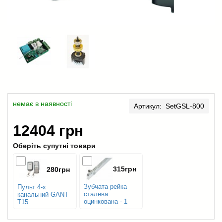
немає в наявності
Артикул: SetGSL-800
12404 грн
Оберіть супутні товари
315грн
280грн
Зубчата рейка
Пульт 4-х
сталева
канальний GANT
оцинкована - 1
T15
м.п.