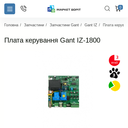
0
Головна
Запчастини
Запчастини Gant
Gant IZ
Плата керуван
Плата керування Gant IZ-1800