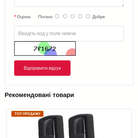
Оцінка
Погано
Добре
Відправити відгук
Рекомендовані товари
ТОП ПРОДАЖУ