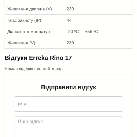
Живлення двигуна (V)
230
Клас захисту (IP)
44
Діапазон температур
-20 ºС ... +55 ºС
Живлення (V)
230
Відгуки Erreka Rino 17
Немає відгуків про цей товар.
Відправити відгук