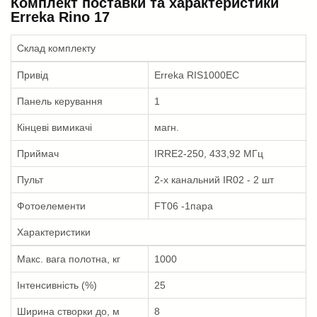
Комплект поставки та характеристики
Erreka Rino 17
Склад комплекту
Привід
Erreka RIS1000EC
Панель керування
1
Кінцеві вимикачі
магн.
Приймач
IRRE2-250, 433,92 МГц
Пульт
2-х канальний IR02 - 2 шт
Фотоелементи
FT06 -1пара
Характеристики
Макс. вага полотна, кг
1000
Інтенсивність (%)
25
Ширина створки до, м
8