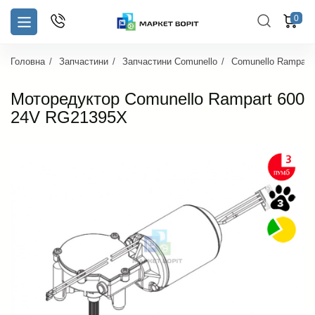
0
Головна
Запчастини
Запчастини Comunello
Comunello Rampart
Моторедуктор Comunello Rampart 600
24V RG21395X