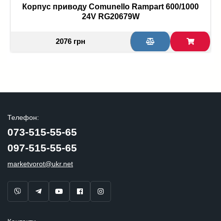
Корпус приводу Comunello Rampart 600/1000
24V RG20679W
2076 грн
Телефон:
073-515-55-65
097-515-55-65
marketvorot@ukr.net