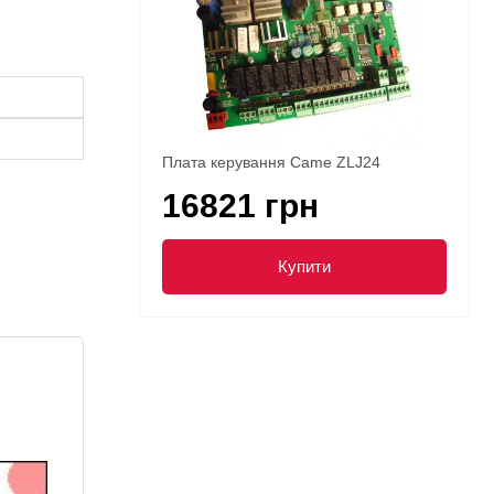
Плата керування Came ZLJ24
16821 грн
Купити