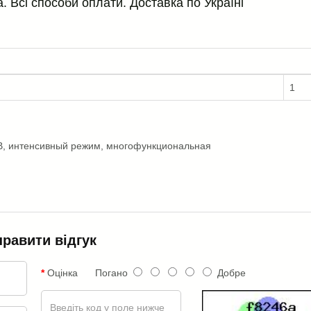
. Всі способи оплати. Доставка по Україні
1
В, интенсивный режим, многофункциональная
правити відгук
Оцінка
Погано
Добре