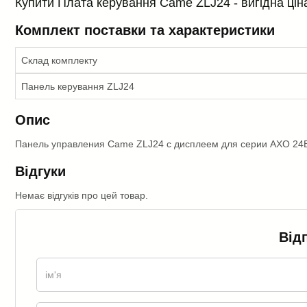
Купити Плата керування Came ZLJ24 - вигідна ціна
Комплект поставки та характеристики
Склад комплекту
Панель керування ZLJ24
Опис
Панель управления Came ZLJ24 с дисплеем для серии AXO 24
Відгуки
Немає відгуків про цей товар.
Від