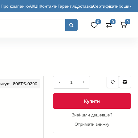
Про компанію
АКЦІЇ
Контакти
Гарантія
Доставка
Сертифікати
Кошик
0
0
0
-
+
тикул: 806TS-0290
Купити
Знайшли дешевше?
Отримати знижку