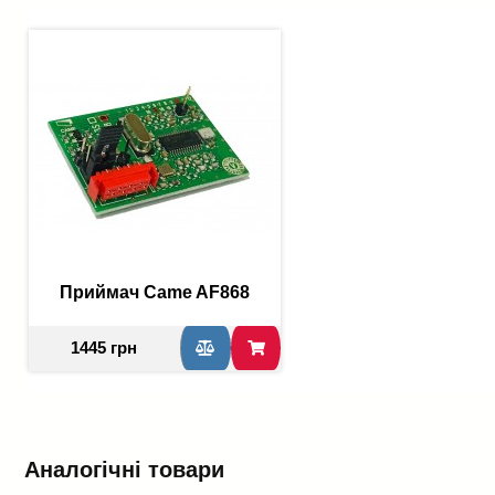
Приймач Came AF868
1445 грн
Аналогічні товари