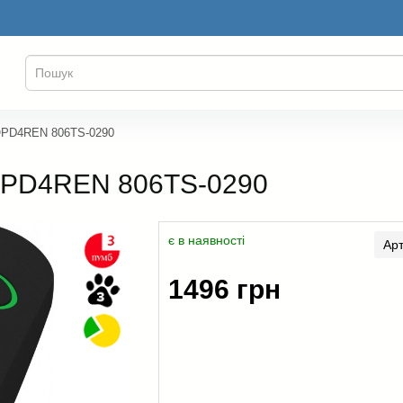
OPD4REN 806TS-0290
TOPD4REN 806TS-0290
є в наявності
Ар
1496 грн