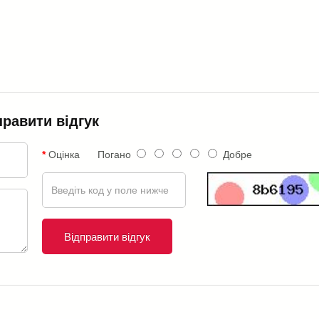
правити відгук
Оцінка
Погано
Добре
Відправити відгук