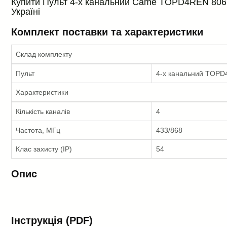
Купити Пульт 4-х канальний Came TOPD4REN 806TS-
Україні
Комплект поставки та характеристики
Склад комплекту
Пульт
4-х канальний TOPD4
Характеристики
Кількість каналів
4
Частота, МГц
433/868
Клас захисту (IP)
54
Опис
Інструкція (PDF)