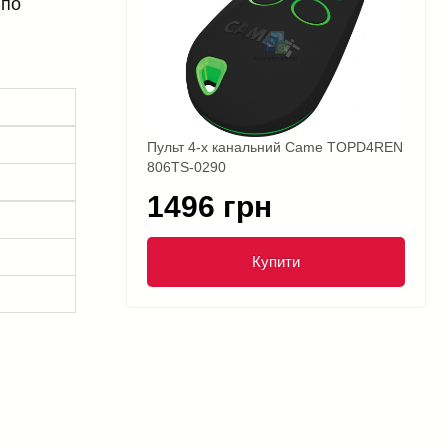
 по
Пульт 4-х канальний Came TOPD4REN
806TS-0290
1496 грн
Купити