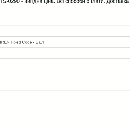
0290 - вигідна ціна. Всі способи оплати. Доставка
REN Fixed Code - 1 шт