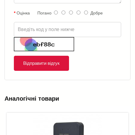
Оцінка
Погано
Добре
Відправити відгук
Аналогічні товари