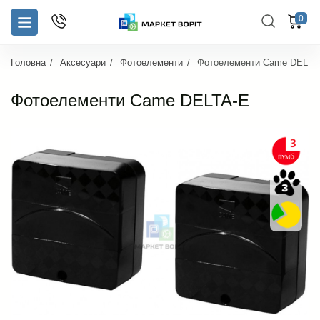
0
Головна
Аксесуари
Фотоелементи
Фотоелементи Came DELTA
Фотоелементи Came DELTA-E