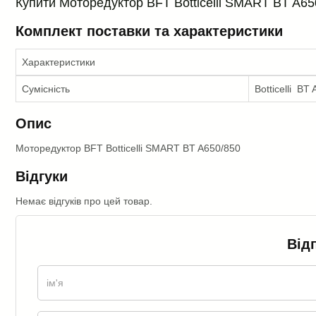
Купити Моторедуктор BFT Botticelli SMART BT A650/
Комплект поставки та характеристики
Характеристики
Сумісність
Botticelli BT
Опис
Моторедуктор BFT Botticelli SMART BT A650/850
Відгуки
Немає відгуків про цей товар.
Від