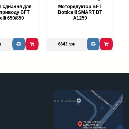
з’єднання для
Моторедуктор BFT
 приводу BFT
Botticelli SMART BT
elli 650/850
A1250
н
6643 грн