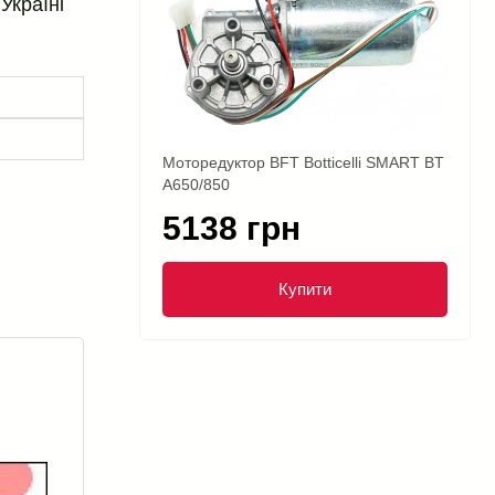
Україні
Моторедуктор BFT Botticelli SMART BT
A650/850
5138 грн
Купити