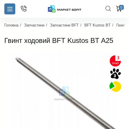
0
Головна
Запчастини
Запчастини BFT
BFT Kustos BT
Гвинт 
Гвинт ходовий BFT Kustos BT A25