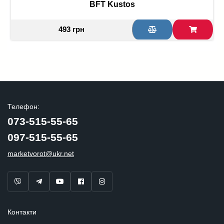
BFT Kustos
493 грн
Телефон:
073-515-55-65
097-515-55-65
marketvorot@ukr.net
Контакти