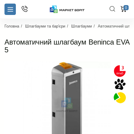
0
Головна
Шлагбауми та бар'єри
Шлагбауми
Автоматичний шлаг
Автоматичний шлагбаум Beninca EVA
5