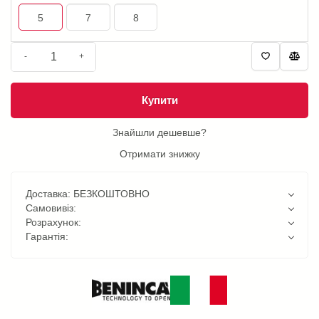
5
7
8
-
+
Купити
Знайшли дешевше?
Отримати знижку
Доставка: БЕЗКОШТОВНО
Самовивіз:
Розрахунок:
Гарантія: