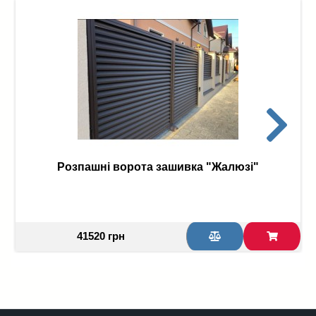
Розпашні ворота зашивка "Жалюзі"
41520 грн