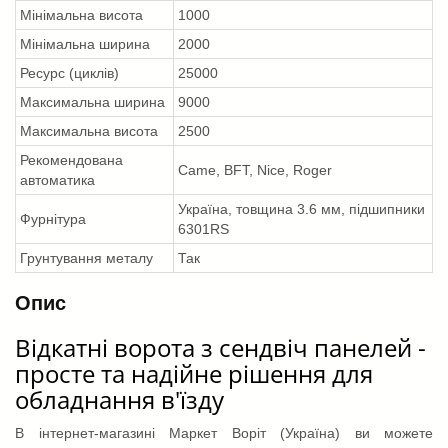
Мінімальна висота
1000
Мінімальна ширина
2000
Ресурс (циклів)
25000
Максимальна ширина
9000
Максимальна висота
2500
Рекомендована
Came, BFT, Nice, Roger
автоматика
Україна, товщина 3.6 мм, підшипники
Фурнітура
6301RS
Грунтування металу
Так
Опис
Відкатні ворота з сендвіч панелей -
просте та надійне рішення для
обладнання в'їзду
В інтернет-магазині Маркет Воріт (Україна) ви можете