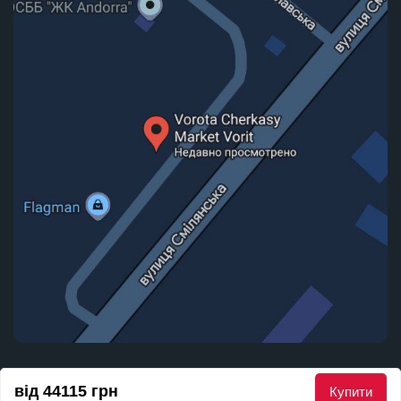
© 2010 - 2026 Маркет Воріт. Всі права захищені
від 44115 грн
Купити