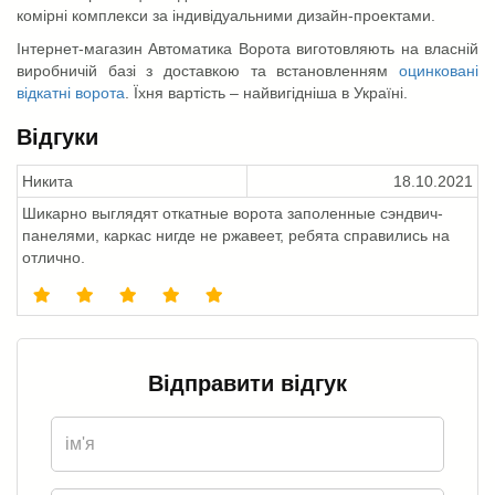
комірні комплекси за індивідуальними дизайн-проектами.
Інтернет-магазин Автоматика Ворота виготовляють на власній
виробничій базі з доставкою та встановленням
оцинковані
відкатні ворота
. Їхня вартість – найвигідніша в Україні.
Відгуки
Никита
18.10.2021
Шикарно выглядят откатные ворота заполенные сэндвич-
панелями, каркас нигде не ржавеет, ребята справились на
отлично.
Відправити відгук