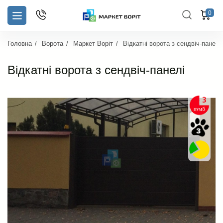
0
Головна
Ворота
Маркет Воріт
Відкатні ворота з сендвіч-панелі
Відкатні ворота з сендвіч-панелі