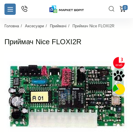
0
Головна
Аксесуари
Приймачі
Приймач Nice FLOXI2R
Приймач Nice FLOXI2R