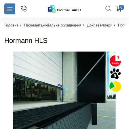
0
Головна
Перевантажувальне обладнання
Доклевеллери
Horma
Hormann HLS