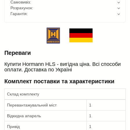
Самовивіз:
Розрахунок:
Гарантія:
Переваги
Купити Hormann HLS - вигідна ціна. Всі способи
оплати. Доставка по Україні
Комплект поставки та характеристики
Склад комплекту
Перевантажувальний міст
1
Відкидна апарель
1
Привід
1