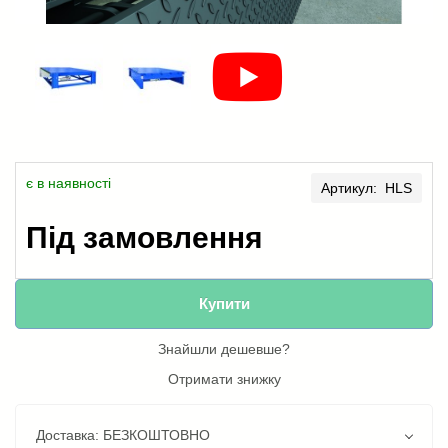
є в наявності
Артикул: HLS
Під замовлення
Купити
Знайшли дешевше?
Отримати знижку
Доставка: БЕЗКОШТОВНО