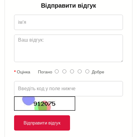
Відправити відгук
Оцінка
Погано
Добре
Відправити відгук