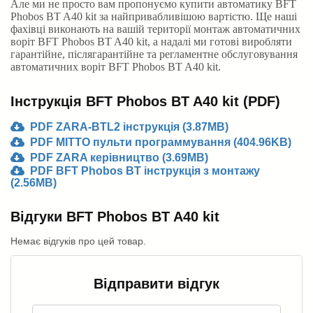
Але ми не просто вам пропонуємо купити автоматику BFT
Phobos BT A40 kit за найпривабливішою вартістю. Ще наші
фахівці виконають на вашій території монтаж автоматичних
воріт BFT Phobos BT A40 kit, а надалі ми готові виробляти
гарантійне, післягарантійне та регламентне обслуговування
автоматичних воріт BFT Phobos BT A40 kit.
Інструкція BFT Phobos BT A40 kit (PDF)
PDF ZARA-BTL2 інструкція (3.87MB)
PDF MITTO пульти программування (404.96KB)
PDF ZARA керівництво (3.69MB)
PDF BFT Phobos BT інструкція з монтажу
(2.56MB)
Відгуки BFT Phobos BT A40 kit
Немає відгуків про цей товар.
Відправити відгук