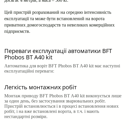
досягає 4 метрів, а маса – 500 кг.
Цей пристрій розрахований на середню інтенсивність
експлуатації та може бути встановлений на ворота
приватних домогосподарств та невеликих комерційних
підприємств.
Переваги експлуатації автоматики BFT
Phobos BT A40 kit
Автоматика для воріт BFT Phobos BT A40 kit має наступні
експлуатаційні переваги:
Легкість монтажних робіт
Монтаж приводу BFT Phobos BT A40 kit виконується лише
за один день, без застосування зварювальних робіт.
Пристрій встановлюється і в процесі встановлення нових
робіт, і на вже встановлені ворота, в т.ч. і мають
нестандартні розміри.