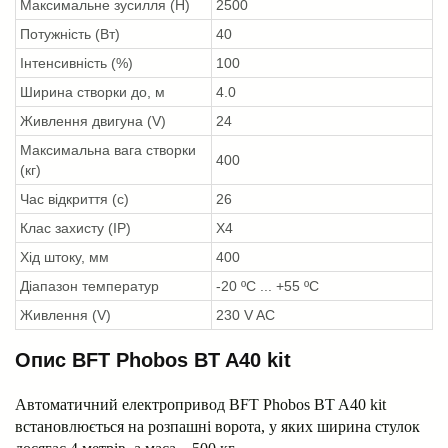
Максимальне зусилля (Н)
2500
Потужність (Вт)
40
Інтенсивність (%)
100
Ширина створки до, м
4.0
Живлення двигуна (V)
24
Максимальна вага створки
400
(кг)
Час відкриття (с)
26
Клас захисту (IP)
X4
Хід штоку, мм
400
Діапазон температур
-20 ºС ... +55 ºС
Живлення (V)
230 V AC
Опис BFT Phobos BT A40 kit
Автоматичний електропривод BFT Phobos BT A40 kit
встановлюється на розпашні ворота, у яких ширина стулок