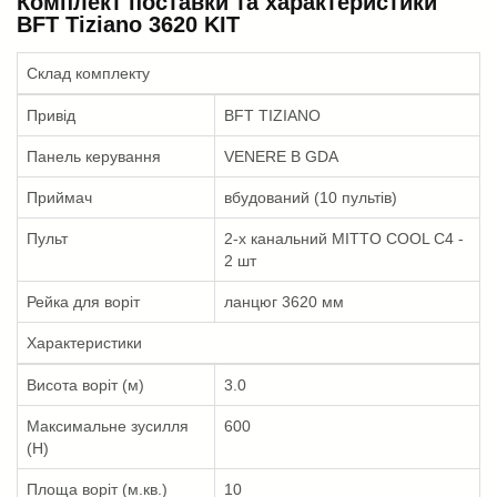
Комплект поставки та характеристики
BFT Tiziano 3620 KIT
Склад комплекту
Привід
BFT TIZIANO
Панель керування
VENERE B GDA
Приймач
вбудований (10 пультів)
Пульт
2-х канальний MITTO COOL C4 -
2 шт
Рейка для воріт
ланцюг 3620 мм
Характеристики
Висота воріт (м)
3.0
Максимальне зусилля
600
(Н)
Площа воріт (м.кв.)
10