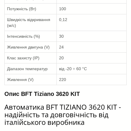
Потужність (Вт)
100
Швидкість відкривання
0,12
(м/с)
Інтенсивність (%)
30
Живлення двигуна (V)
24
Клас захисту (IP)
20
Діапазон температур
від -20 ÷ 60 °C
Живлення (V)
220
Опис BFT Tiziano 3620 KIT
Автоматика BFT TIZIANO 3620 KIT -
надійність та довговічність від
італійського виробника