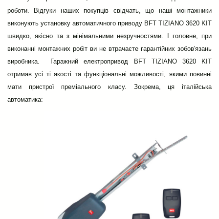
роботи. Відгуки наших покупців свідчать, що наші монтажники
виконують установку автоматичного приводу BFT TIZIANO 3620 KIT
швидко, якісно та з мінімальними незручностями. І головне, при
виконанні монтажних робіт ви не втрачаєте гарантійних зобов'язань
виробника.
Гаражний електропривод BFT TIZIANO 3620 KIT
отримав усі ті якості та функціональні можливості, якими повинні
мати пристрої преміального класу. Зокрема, ця італійська
автоматика: