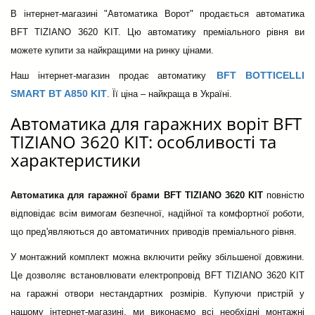
В інтернет-магазині "Автоматика Ворот" продається автоматика
BFT TIZIANO 3620 KIT. Цю автоматику преміального рівня ви
можете купити за найкращими на ринку цінами.
BFT BOTTICELLI
Наш інтернет-магазин продає автоматику
SMART BT A850 KIT
. Її ціна – найкраща в Україні.
Автоматика для гаражних воріт BFT
TIZIANO 3620 KIT: особливості та
характеристики
Автоматика для гаражної брами BFT TIZIANO 3620 KIT
повністю
відповідає всім вимогам безпечної, надійної та комфортної роботи,
що пред'являються до автоматичних приводів преміального рівня.
У монтажний комплект можна включити рейку збільшеної довжини.
Це дозволяє встановлювати електропровід BFT TIZIANO 3620 KIT
на гаражні отвори нестандартних розмірів. Купуючи пристрій у
нашому інтернет-магазині, ми виконаємо всі необхідні монтажні