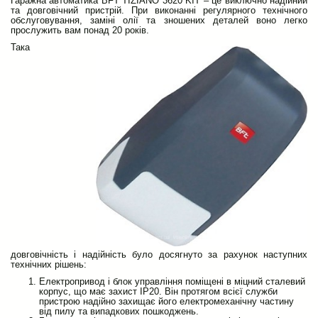
Гаражна автоматика BFT TIZIANO 3620 KIT – це виключно надійний
та довговічний пристрій. При виконанні регулярного технічного
обслуговування, заміні олії та зношених деталей воно легко
прослужить вам понад 20 років.
Така
довговічність і надійність було досягнуто за рахунок наступних
технічних рішень:
Електропривод і блок управління поміщені в міцний сталевий
корпус, що має захист IP20. Він протягом всієї служби
пристрою надійно захищає його електромеханічну частину
від пилу та випадкових пошкоджень.