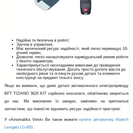
Надійна та безпечна в роботі;
Зручна в управлінні;
Має величезний ресурс надійності, який легко перевищує 10-
річний термін;
Дозволяє легко налаштовувати індивідуальний режим роботи
з безлічі параметрів;
Характеризується нескладними вимогами до проведення
технічного обслуговування. Досить просто долити масла до
необхідного рівня та оглянути рухомі деталі та елементи
конструкції на предмет їхнього зносу.
Якщо ви виявили, що деякі деталі автоматичного електроприводу
BFT TIZIANO 3620 KIT серйозно зносилися, обов'язково зверніться
до нас. Ми виконаємо їх швидко, замінимо на оригінальні
запчастини, що повністю відновить ресурс надійності пристрою.
У «Avtomatika Vorot» Ви також можете
купити автоматику Alutech
Levigato LG-800
.