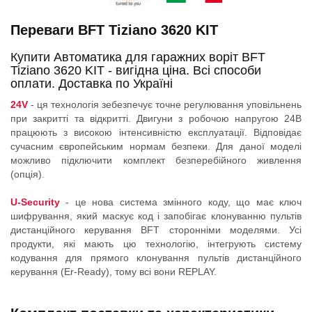
Переваги BFT Tiziano 3620 KIT
Купити Автоматика для гаражних воріт BFT
Tiziano 3620 KIT - вигідна ціна. Всі способи
оплати. Доставка по Україні
24V
- ця технологія зебезпечує точне регулювання уповільнень
при закритті та відкритті. Двигуни з робочою напругою 24В
працюють з високою інтенсивністю експлуатації. Відповідає
сучасним європейським нормам безпеки. Для даної моделі
можливо підключити комплект безперебійного живлення
(опція).
U-Security
- це нова система змінного коду, що має ключ
шифрування, який маскує код і запобігає клонуванню пультів
дистанційного керування BFT сторонніми моделями. Усі
продукти, які мають цю технологію, інтегрують систему
кодування для прямого клонування пультів дистанційного
керування (Er-Ready), тому всі вони REPLAY.