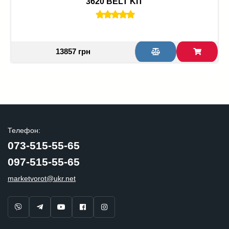
3620 BELT KIT
13857 грн
Телефон:
073-515-55-65
097-515-55-65
marketvorot@ukr.net