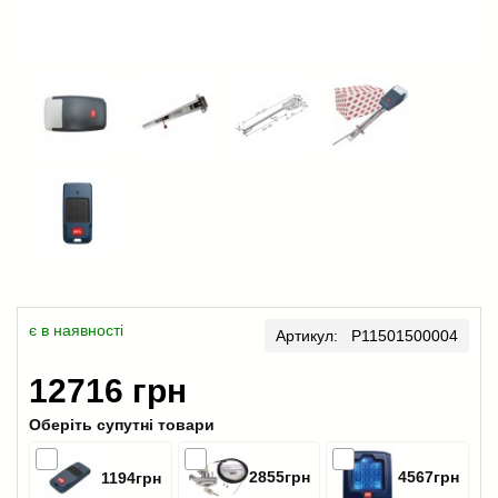
є в наявності
Артикул: P11501500004
12716 грн
Оберіть супутні товари
2855грн
4567грн
1194грн