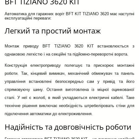
BFT TIZIANO 3620 KIT
Автоматика для гаражних воріт BFT KIT TIZIANO 3620 має наступні
експлуатаційні переваги:
Легкий та простий монтаж
Монтаж приводу BFT TIZIANO 3620 KIT встановлюється з
однаковою легкістю і на секційні та підйомно-переворотні ворота.
Конструкція електроприводу полегшує та прискорює монтажні
роботи. Так, кінцевий вимикач, механічний обмежувач та панель
управління встановлені безпосередньо сам у привід та його
спрямовуючу шину. Остання виготовлена ​​із міцної оцинкованої
сталі. У неї є жолоб, в який укладаються електричні кабелі. Таке
технічне рішення виключає необхідність штребеліровать стіни для
підключення автоматики до електроживлення.
Надійність та довговічність роботи