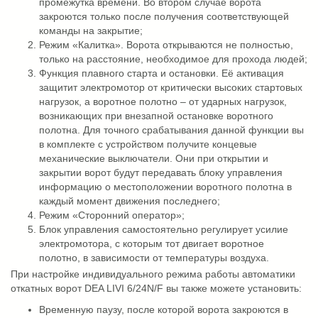
промежутка времени. Во втором случае ворота
закроются только после получения соответствующей
команды на закрытие;
Режим «Калитка». Ворота открываются не полностью,
только на расстояние, необходимое для прохода людей;
Функция плавного старта и остановки. Её активация
защитит электромотор от критически высоких стартовых
нагрузок, а воротное полотно – от ударных нагрузок,
возникающих при внезапной остановке воротного
полотна. Для точного срабатывания данной функции вы
в комплекте с устройством получите концевые
механические выключатели. Они при открытии и
закрытии ворот будут передавать блоку управления
информацию о местоположении воротного полотна в
каждый момент движения последнего;
Режим «Сторонний оператор»;
Блок управления самостоятельно регулирует усилие
электромотора, с которым тот двигает воротное
полотно, в зависимости от температуры воздуха.
При настройке индивидуального режима работы автоматики
откатных ворот DEA LIVI 6/24N/F вы также можете установить:
Временную паузу, после которой ворота закроются в