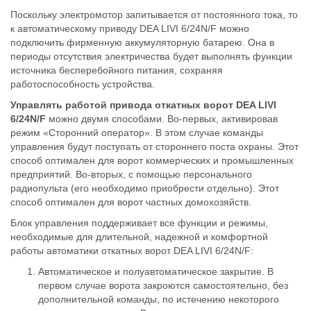
Поскольку электромотор запитывается от постоянного тока, то
к автоматическому приводу DEA LIVI 6/24N/F можно
подключить фирменную аккумуляторную батарею. Она в
периоды отсутствия электричества будет выполнять функции
источника бесперебойного питания, сохраняя
работоспособность устройства.
Управлять работой привода откатных ворот DEA LIVI
6/24N/F
можно двумя способами. Во-первых, активировав
режим «Сторонний оператор». В этом случае команды
управления будут поступать от стороннего поста охраны. Этот
способ оптимален для ворот коммерческих и промышленных
предприятий. Во-вторых, с помощью персонального
радиопульта (его необходимо приобрести отдельно). Этот
способ оптимален для ворот частных домохозяйств.
Блок управления поддерживает все функции и режимы,
необходимые для длительной, надежной и комфортной
работы автоматики откатных ворот DEA LIVI 6/24N/F:
Автоматическое и полуавтоматическое закрытие. В
первом случае ворота закроются самостоятельно, без
дополнительной команды, по истечению некоторого