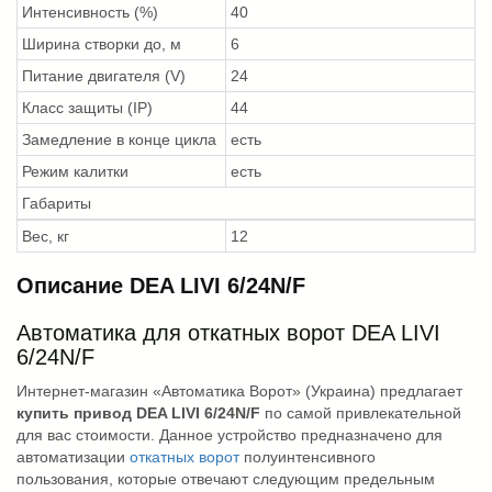
Интенсивность (%)
40
Ширина створки до, м
6
Питание двигателя (V)
24
Класс защиты (IP)
44
Замедление в конце цикла
есть
Режим калитки
есть
Габариты
Вес, кг
12
Описание DEA LIVI 6/24N/F
Автоматика для откатных ворот DEA LIVI
6/24N/F
Интернет-магазин «Автоматика Ворот» (Украина) предлагает
купить привод DEA LIVI 6/24N/F
по самой привлекательной
для вас стоимости. Данное устройство предназначено для
автоматизации
откатных ворот
полуинтенсивного
пользования, которые отвечают следующим предельным