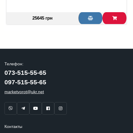
25645 грн
Телефон:
073-515-55-65
097-515-55-65
marketvorot@ukr.net
Контакты