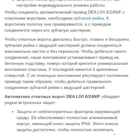
настройке индивидуального режима работы.
Чтобы соединить автоматический привод DEA LIVI 6/24N/F с
откатными воротами, необходима
зубчатая рейка
. К
воротному полотну она приваривается, а с приводом
соединяется через его зубчатую шестерню.
Чтобы откатные ворота двигались быстро, плавно и бесшумно,
зубчатая рейка с ведущей шестерней должна соединяться
максимально жестко и без перекосов. Чтобы добиться такого
соединения, наши монтажники устанавливают привод на
бетонную подставку, поверх которой крепится универсальная
монтажная пластина. У последней имеется 6 крепежных
отверстий. С их помощью монтажники регулируют положение
привода таким образом, чтобы добиться правильного
соединения зубчатой рейки с ведущей шестерней.
Автоматика откатных ворот DEA LIVI 6/24N/F
обладает
рядом встроенных защит:
Защита от неблагоприятных факторов окружающей
среды. Её обеспечивает полностью алюминиевый
корпус, имеющий класс защиты IP44. Этого класса
защиты достаточно, чтобы полностью исключить