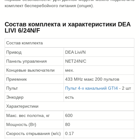
комплект бесперебойного питания (опция).
Состав комплекта и характеристики DEA
LIVI 6/24N/F
Состав комплекта
Привод
DEA Livi/N
Панель управления
NET24N/C
Концевые выключатели
мех.
Приемник
433 MHz макс 200 пультов
Пульт
Пульт 4-х канальний GTI4
- 2 шт
Энкодер
есть
Характеристики
Макс. вес полотна, кг
600
Мощность (Вт)
80
Скорость открывания (м/с)
0.17