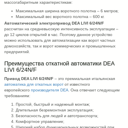
массогабаритным характеристикам:
Максимальная ширина воротного полотна – 6 метров;
Максимальный вес воротного полотна – 600 кг.
Автоматический электропривод DEA LIVI 6/24N/F
рассчитан на средневысокую интенсивность эксплуатации –
до 12 циклов открытий в час. Поэтому данное устройство
можно использовать для автоматизации как ворот частных
домохозяйств, так и ворот коммерческих и промышленных
предприятий.
Преимущества откатной автоматики DEA
LIVI 6/24N/F
Привод DEA LIVI 6/24N/F
– это премиальная итальянская
автоматика для откатных ворот
от известного
европейского
производителя DEA
. Она отвечает следующим
требованиям:
Простой, быстрый и надежный монтаж;
Длительная безремонтная эксплуатация;
Безопасность для людей и автотранспорта;
Комфортное управление;
Широкий набор функциональных возможностей при