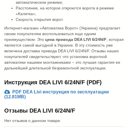
автоматическом режиме;
Расстояние, на которое откроются ворота в режиме
«Калитка»;
Скорость открытия ворот.
Интернет-магазин «Автоматика Ворот» (Украина) предлагает
своим покупателям воспользоваться еще одним
преимуществом. Это
цена привода DEA LIVI 6/24N/F
, которая
является самой выгодной в Украине. В эту стоимость уже
включена доставка привода DEA LIVI 6/24N/F. Отзывы наших
покупателей свидетельствуют, что установка воротной
автоматики нашими монтажниками – это лучшая гарантия ее
дальнейшей длительной безремонтной эксплуатации.
Инструкция DEA LIVI 6/24N/F (PDF)
PDF DEA Livi инструкция по эксплуатации
(12.81MB)
Отзывы DEA LIVI 6/24N/F
Нет отзывов о данном товаре.