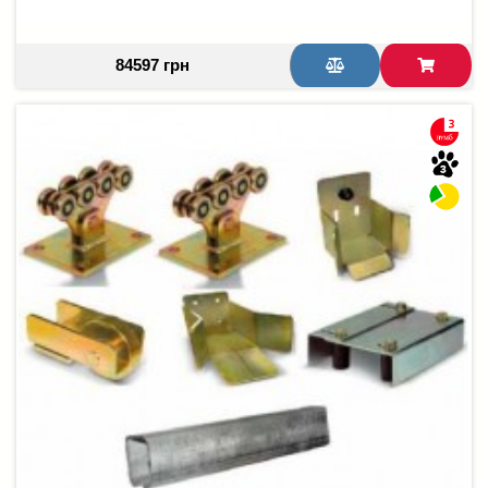
84597 грн