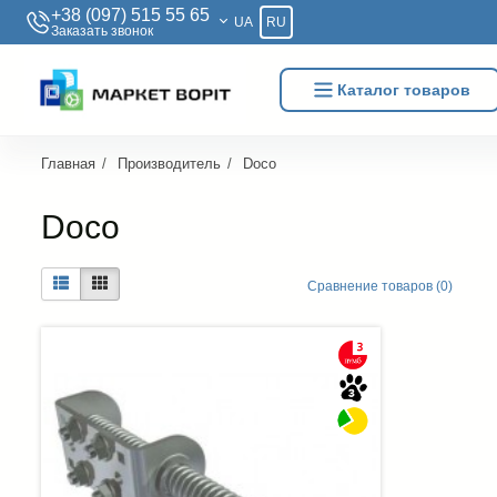
+38 (097) 515 55 65
UA
RU
Заказать звонок
Каталог товаров
Главная
Производитель
Doco
Doco
Сравнение товаров (0)