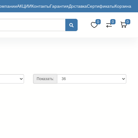
омпании
АКЦИИ
Контакты
Гарантия
Доставка
Сертификаты
Корзина
0
0
0
Показать: