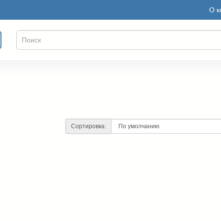
О к
Сортировка: