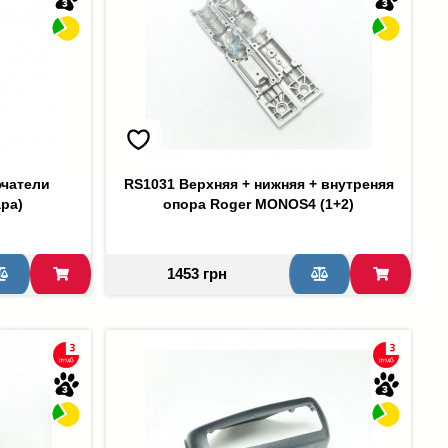
чатели
RS1031 Верхняя + нижняя + внутреняя
ра)
опора Roger MONOS4 (1+2)
1453 грн