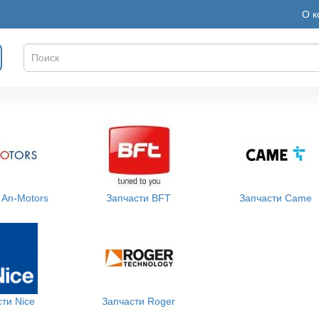
О к
 An-Motors
Запчасти BFT
Запчасти Came
ти Nice
Запчасти Roger