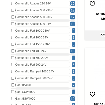
10
Comunello Abacus 220 24V
12
Comunello Abacus 300 230V
RS10
12
Comunello Abacus 500 230V
M
10
Comunello Abacus 500 24V
9
Comunello Fort 1000 230V
77
9
Comunello Fort 1000 24V
8
Comunello Fort 1500 230V
10
Comunello Fort 400 24V
9
Comunello Fort 500 230V
8
Comunello Fort 600 24V
6
Comunello Rampart 1000 24V
6
Comunello Rampart 600 24V
7
Gant BA400
8
Gant GSW3000
10
Gant GSW4000
RS122 