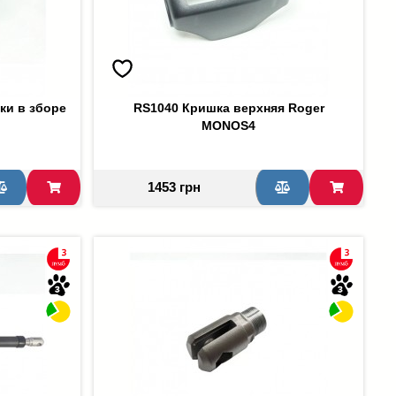
ки в зборе
RS1040 Кришка верхняя Roger
MONOS4
1453 грн