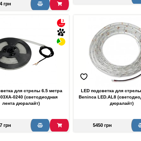
4 грн
ветка для стрелы 6.5 метра
LED подсветка для стрелы
03XA-0240 (светодиодная
Beninca LED.AL8 (светодио
лента дюралайт)
дюралайт)
7 грн
5450 грн