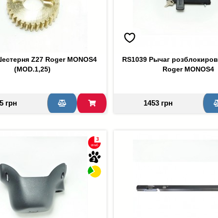
Шестерня Z27 Roger MONOS4
RS1039 Рычаг розблокиров
(MOD.1,25)
Roger MONOS4
5 грн
1453 грн