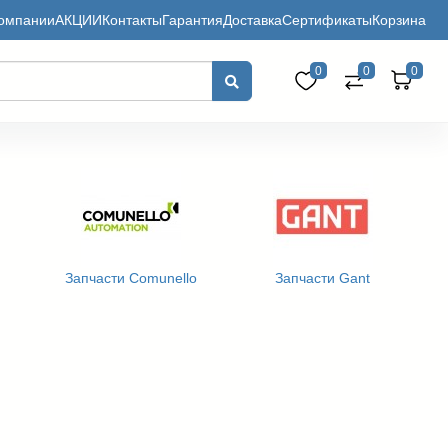
омпании
АКЦИИ
Контакты
Гарантия
Доставка
Сертификаты
Корзина
0
0
0
Запчасти Comunello
Запчасти Gant