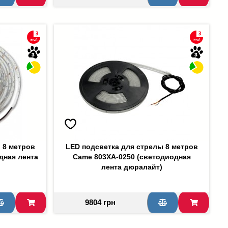
 8 метров
LED подсветка для стрелы 8 метров
дная лента
Came 803XA-0250 (светодиодная
лента дюралайт)
9804 грн