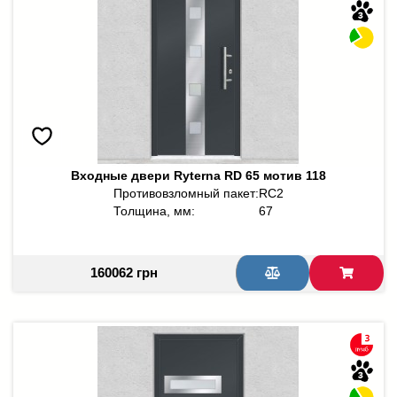
Входные двери Ryterna RD 65 мотив 118
Противовзломный пакет:
RC2
Толщина, мм:
67
160062 грн