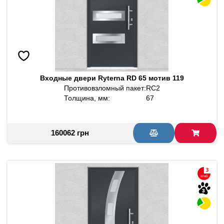
Входные двери Ryterna RD 65 мотив 119
Противовзломный пакет:
RC2
Толщина, мм:
67
160062 грн