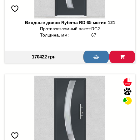
Входные двери Ryterna RD 65 мотив 121
Противовзломный пакет:
RC2
Толщина, мм:
67
170422 грн