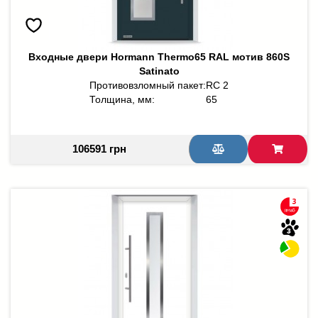
Входные двери Hormann Thermo65 RAL мотив 860S
Satinato
Противовзломный пакет:
RC 2
Толщина, мм:
65
106591 грн