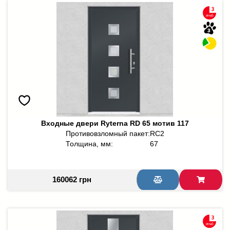
Входные двери Ryterna RD 65 мотив 117
Противовзломный пакет:
RC2
Толщина, мм:
67
160062 грн