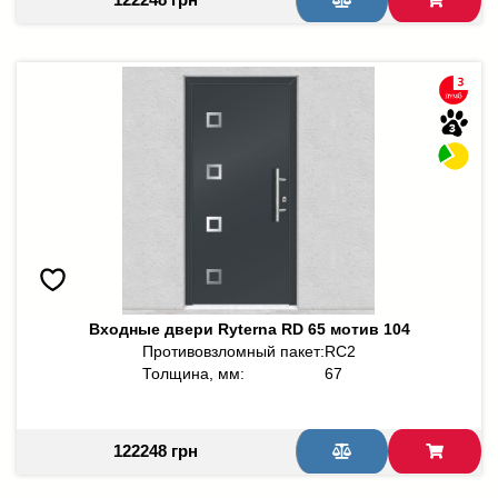
Входные двери Ryterna RD 65 мотив 104
Противовзломный пакет:
RC2
Толщина, мм:
67
122248 грн