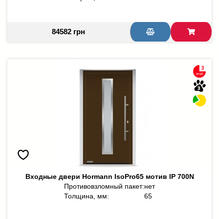
84582 грн
Входные двери Hormann IsoPro65 мотив IP 700N
Противовзломный пакет:
нет
Толщина, мм:
65