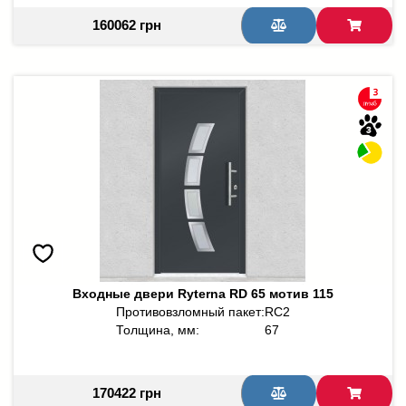
160062 грн
Входные двери Ryterna RD 65 мотив 115
Противовзломный пакет:
RC2
Толщина, мм:
67
170422 грн