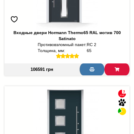
Входные двери Hormann Thermo65 RAL мотив 700
Satinato
Противовзломный пакет:
RC 2
Толщина, мм:
65
106591 грн