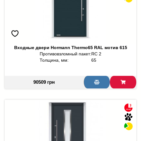
Входные двери Hormann Thermo65 RAL мотив 615
Противовзломный пакет:
RC 2
Толщина, мм:
65
90509 грн