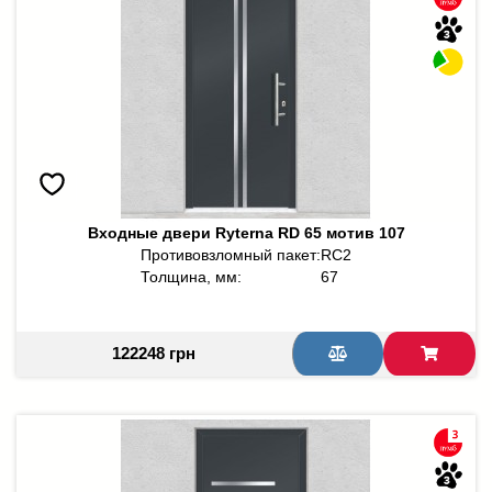
Входные двери Ryterna RD 65 мотив 107
Противовзломный пакет:
RC2
Толщина, мм:
67
122248 грн