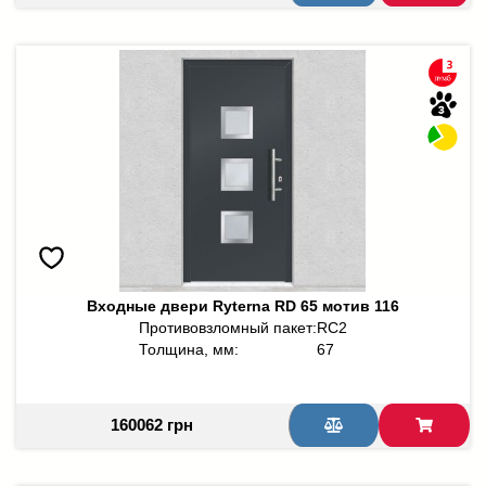
Входные двери Ryterna RD 65 мотив 116
Противовзломный пакет:
RC2
Толщина, мм:
67
160062 грн