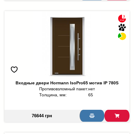
Входные двери Hormann IsoPro65 мотив IP 780S
Противовзломный пакет:
нет
Толщина, мм:
65
76644 грн