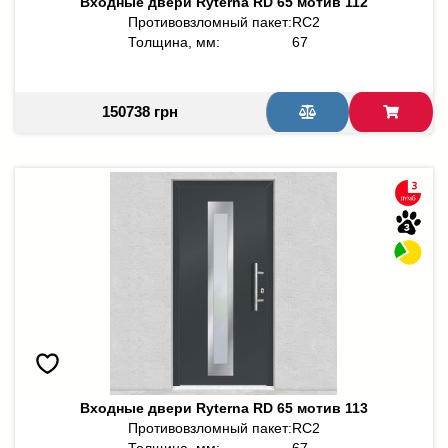
Входные двери Ryterna RD 65 мотив 112
Противовзломный пакет:
RC2
Толщина, мм:
67
150738 грн
Входные двери Ryterna RD 65 мотив 113
Противовзломный пакет:
RC2