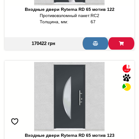
Входные двери Ryterna RD 65 мотив 122
Противовзломный пакет:
RC2
Толщина, мм:
67
170422 грн
Входные двери Ryterna RD 65 мотив 123