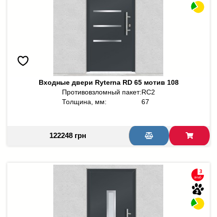
Входные двери Ryterna RD 65 мотив 108
Противовзломный пакет:
RC2
Толщина, мм:
67
122248 грн