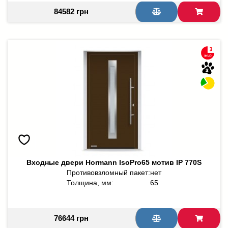
84582 грн
Входные двери Hormann IsoPro65 мотив IP 770S
Противовзломный пакет:
нет
Толщина, мм:
65
76644 грн