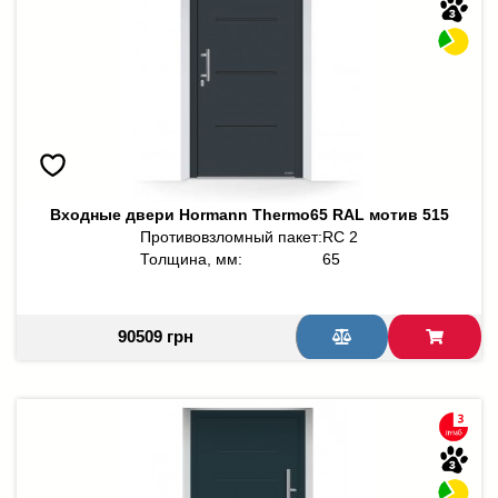
Входные двери Hormann Thermo65 RAL мотив 515
Противовзломный пакет:
RC 2
Толщина, мм:
65
90509 грн