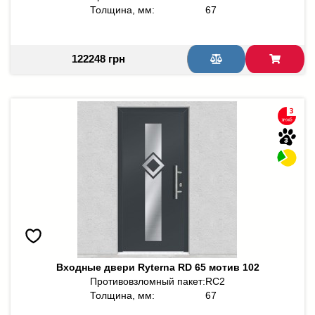
Толщина, мм:
67
122248 грн
Входные двери Ryterna RD 65 мотив 102
Противовзломный пакет:
RC2
Толщина, мм:
67