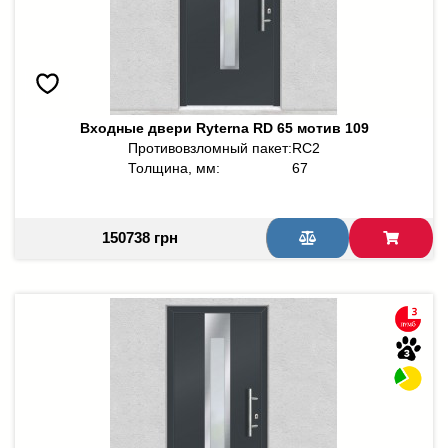
Входные двери Ryterna RD 65 мотив 109
Противовзломный пакет:
RC2
Толщина, мм:
67
150738 грн