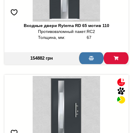
Входные двери Ryterna RD 65 мотив 110
Противовзломный пакет:
RC2
Толщина, мм:
67
154882 грн