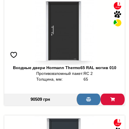
Входные двери Hormann Thermo65 RAL мотив 010
Противовзломный пакет:
RC 2
Толщина, мм:
65
90509 грн