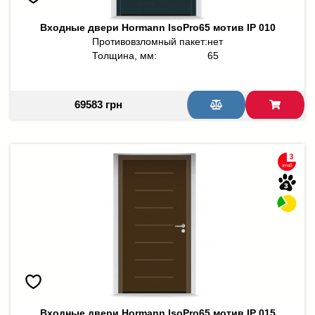
Входные двери Hormann IsoPro65 мотив IP 010
Противовзломный пакет:
нет
Толщина, мм:
65
69583 грн
Входные двери Hormann IsoPro65 мотив IP 015