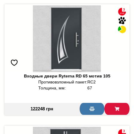
Входные двери Ryterna RD 65 мотив 105
Противовзломный пакет:
RC2
Толщина, мм:
67
122248 грн