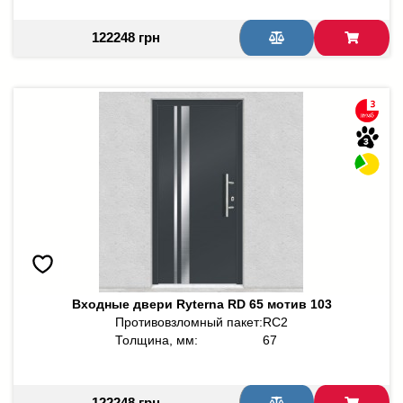
122248 грн
Входные двери Ryterna RD 65 мотив 103
Противовзломный пакет:
RC2
Толщина, мм:
67
122248 грн