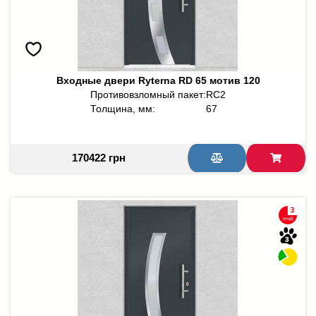
Входные двери Ryterna RD 65 мотив 120
Противовзломный пакет:
RC2
Толщина, мм:
67
170422 грн