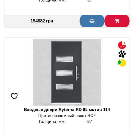
Толщина, мм:
67
154882 грн
Входные двери Ryterna RD 65 мотив 114
Противовзломный пакет:
RC2
Толщина, мм:
67