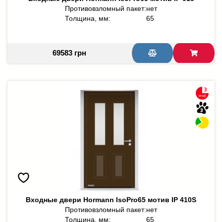
Противовзломный пакет:
нет
Толщина, мм:
65
69583 грн
Входные двери Hormann IsoPro65 мотив IP 410S
Противовзломный пакет:
нет
Толщина, мм:
65