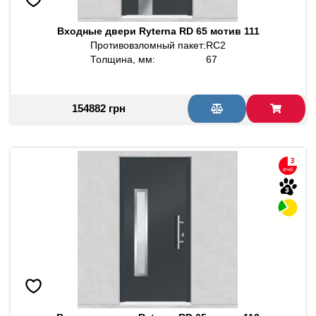
Входные двери Ryterna RD 65 мотив 111
Противовзломный пакет:
RC2
Толщина, мм:
67
154882 грн