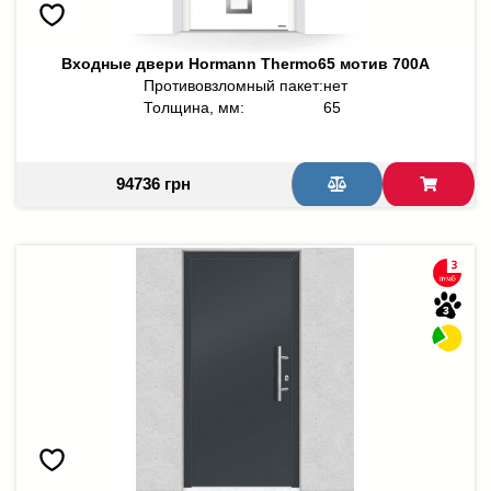
Входные двери Hormann Thermo65 мотив 700A
Противовзломный пакет:
нет
Толщина, мм:
65
94736 грн