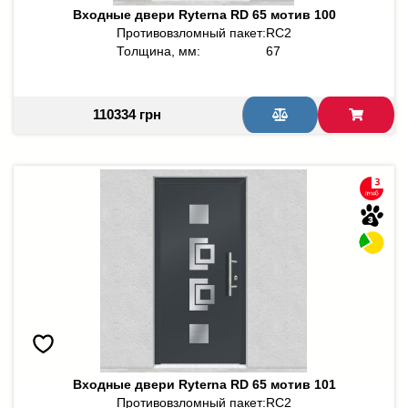
Входные двери Ryterna RD 65 мотив 100
Противовзломный пакет:
RC2
Толщина, мм:
67
110334 грн
Входные двери Ryterna RD 65 мотив 101
Противовзломный пакет:
RC2