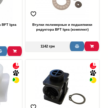
 BFT Igea
Втулки полимерные и подшипники
редуктора BFT Igea (комплект)
1142 грн