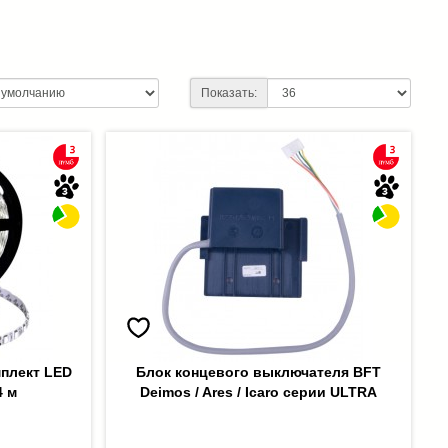
Показать:
мплект LED
Блок концевого выключателя BFT
4 м
Deimos / Ares / Icaro серии ULTRA