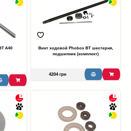
BT A40
Винт ходовой Phobos BT шестерня,
подшипник (комплект)
4204 грн