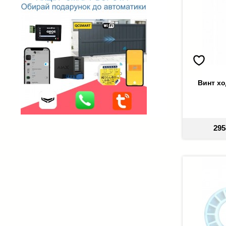
Винт хо
295