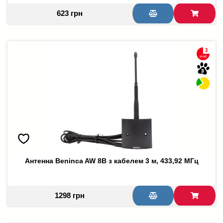
623 грн
Антенна Beninca AW 8B з кабелем 3 м, 433,92 МГц
1298 грн