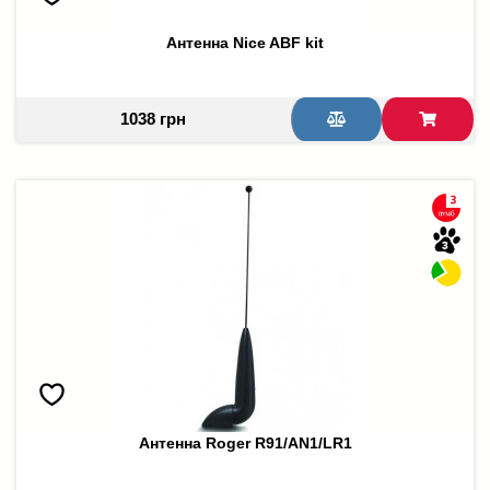
Антенна Nice ABF kit
1038 грн
Антенна Roger R91/AN1/LR1