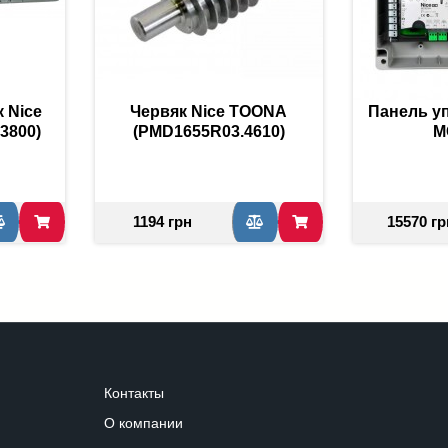
 Nice
Червяк Nice ТOONA
Панель у
3800)
(PMD1655R03.4610)
М
1194 грн
15570 гр
Контакты
О компании