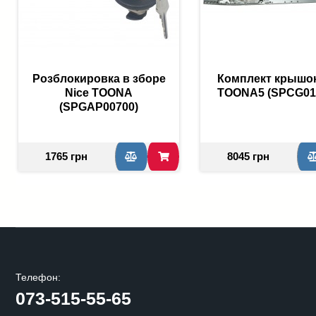
Розблокировка в зборе
Комплект крышок
Nice TOONA
TOONA5 (SPCG01
(SPGAP00700)
1765 грн
8045 грн
Телефон:
073-515-55-65