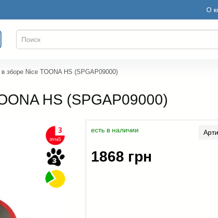
О к
 в зборе Nice TOONA HS (SPGAP09000)
 TOONA HS (SPGAP09000)
есть в наличии
Арт
1868 грн