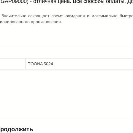
GAP09000) - отличная цена. Все способы оплаты. Д
я. Значительно сокращает время ожидания и максимально быстр
ционированного проникновения.
TOONA 5024
родолжить