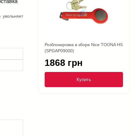
оставка
о увольняет
Розблокировка в зборе Nice TOONA HS
(SPGAP09000)
1868 грн
Купить