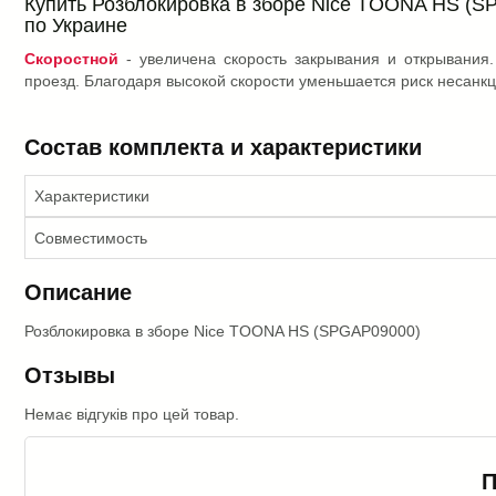
Купить Розблокировка в зборе Nice TOONA HS (SP
по Украине
Скоростной
- увеличена скорость закрывания и открывани
проезд. Благодаря высокой скорости уменьшается риск несанк
Состав комплекта и характеристики
Характеристики
Совместимость
Описание
Розблокировка в зборе Nice TOONA HS (SPGAP09000)
Отзывы
Немає відгуків про цей товар.
П