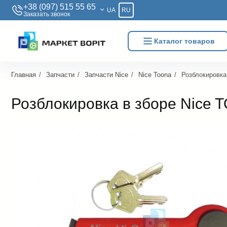
+38 (097) 515 55 65
UA
RU
Заказать звонок
Каталог товаров
Главная
Запчасти
Запчасти Nice
Nice Toona
Розблокировка
Розблокировка в зборе Nice