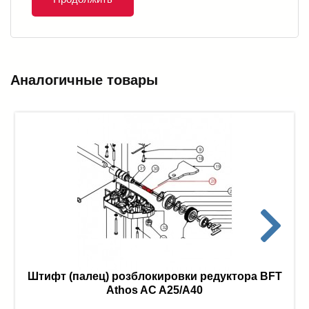
Аналогичные товары
Штифт (палец) розблокировки редуктора BFT
Athos AC A25/A40