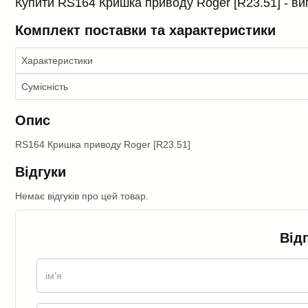
Купити RS164 Кришка приводу Roger [R23.51] - вигі
Комплект поставки та характеристики
Характеристики
Сумісність
Опис
RS164 Кришка приводу Roger [R23.51]
Відгуки
Немає відгуків про цей товар.
Від