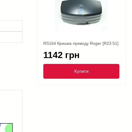
RS164 Кришка приводу Roger [R23.51]
1142 грн
Купити