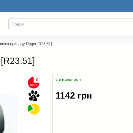
ишка приводу Roger [R23.51]
[R23.51]
є в наявності
1142 грн