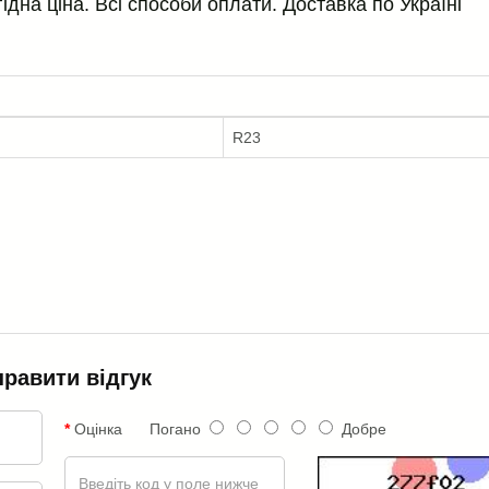
дна ціна. Всі способи оплати. Доставка по Україні
R23
правити відгук
Оцінка
Погано
Добре