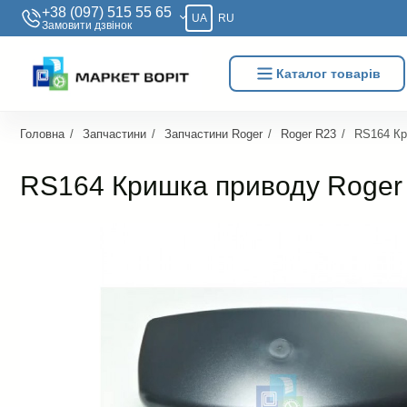
+38 (097) 515 55 65
UA
RU
Замовити дзвiнок
Каталог товарів
Головна
Запчастини
Запчастини Roger
Roger R23
RS164 Кр
RS164 Кришка приводу Roger 